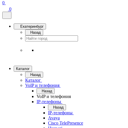
0
0
Екатеринбург
Назад
Каталог
Назад
Каталог
VoIP и телефония
Назад
VoIP и телефония
IP-телефоны
Назад
IP-телефоны
Avaya
Cisco TelePresence