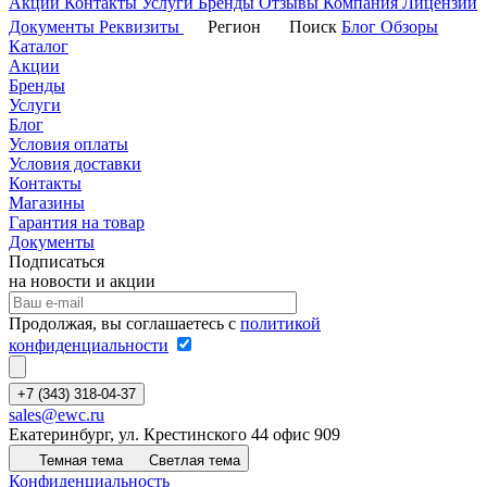
Акции
Контакты
Услуги
Бренды
Отзывы
Компания
Лицензии
Документы
Реквизиты
Регион
Поиск
Блог
Обзоры
Каталог
Акции
Бренды
Услуги
Блог
Условия оплаты
Условия доставки
Контакты
Магазины
Гарантия на товар
Документы
Подписаться
на новости и акции
Продолжая, вы соглашаетесь с
политикой
конфиденциальности
+7 (343) 318-04-37
sales@ewc.ru
Екатеринбург, ул. Крестинского 44 офис 909
Темная тема
Светлая тема
Конфиденциальность