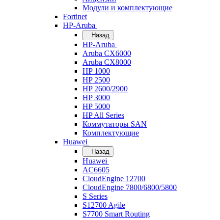
Модули и комплектующие
Fortinet
HP-Aruba
Назад
HP-Aruba
Aruba CX6000
Aruba CX8000
HP 1000
HP 2500
HP 2600/2900
HP 3000
HP 5000
HP All Series
Коммутаторы SAN
Комплектующие
Huawei
Назад
Huawei
AC6605
CloudEngine 12700
CloudEngine 7800/6800/5800
S Series
S12700 Agile
S7700 Smart Routing