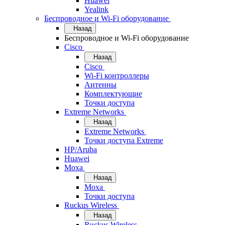
Huawei
Yealink
Беспроводное и Wi-Fi оборудование
Назад
Беспроводное и Wi-Fi оборудование
Cisco
Назад
Cisco
Wi-Fi контроллеры
Антенны
Комплектующие
Точки доступа
Extreme Networks
Назад
Extreme Networks
Точки доступа Extreme
HP/Aruba
Huawei
Moxa
Назад
Moxa
Точки доступа
Ruckus Wireless
Назад
Ruckus Wireless