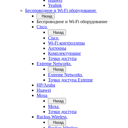
Huawei
Yealink
Беспроводное и Wi-Fi оборудование
Назад
Беспроводное и Wi-Fi оборудование
Cisco
Назад
Cisco
Wi-Fi контроллеры
Антенны
Комплектующие
Точки доступа
Extreme Networks
Назад
Extreme Networks
Точки доступа Extreme
HP/Aruba
Huawei
Moxa
Назад
Moxa
Точки доступа
Ruckus Wireless
Назад
Ruckus Wireless