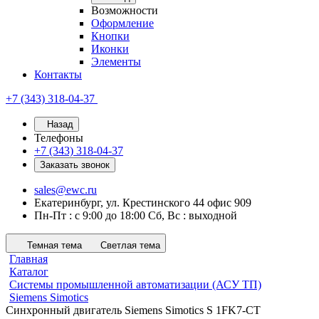
Возможности
Оформление
Кнопки
Иконки
Элементы
Контакты
+7 (343) 318-04-37
Назад
Телефоны
+7 (343) 318-04-37
Заказать звонок
sales@ewc.ru
Екатеринбург, ул. Крестинского 44 офис 909
Пн-Пт : с 9:00 до 18:00 Сб, Вс : выходной
Темная тема
Светлая тема
Главная
Каталог
Системы промышленной автоматизации (АСУ ТП)
Siemens Simotics
Синхронный двигатель Siemens Simotics S 1FK7-CT