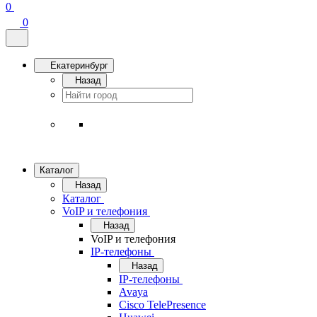
0
0
Екатеринбург
Назад
Каталог
Назад
Каталог
VoIP и телефония
Назад
VoIP и телефония
IP-телефоны
Назад
IP-телефоны
Avaya
Cisco TelePresence