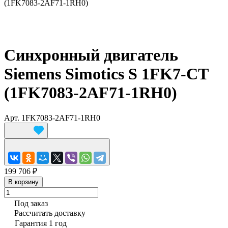
(1FK7083-2AF71-1RH0)
Синхронный двигатель
Siemens Simotics S 1FK7-CT
(1FK7083-2AF71-1RH0)
Арт.
1FK7083-2AF71-1RH0
199 706 ₽
В корзину
Под заказ
Рассчитать доставку
Гарантия 1 год