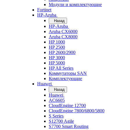
Модули и комплектующие
Fortinet
HP-Aruba
Назад
HP-Aruba
Aruba CX6000
Aruba CX8000
HP 1000
HP 2500
HP 2600/2900
HP 3000
HP 5000
HP All Series
Коммутаторы SAN
Комплектующие
Huawei
Назад
Huawei
AC6605
CloudEngine 12700
CloudEngine 7800/6800/5800
S Series
S12700 Agile
S7700 Smart Routing