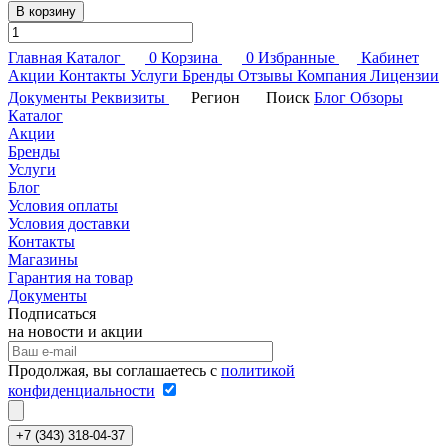
В корзину
Главная
Каталог
0
Корзина
0
Избранные
Кабинет
Акции
Контакты
Услуги
Бренды
Отзывы
Компания
Лицензии
Документы
Реквизиты
Регион
Поиск
Блог
Обзоры
Каталог
Акции
Бренды
Услуги
Блог
Условия оплаты
Условия доставки
Контакты
Магазины
Гарантия на товар
Документы
Подписаться
на новости и акции
Продолжая, вы соглашаетесь с
политикой
конфиденциальности
+7 (343) 318-04-37