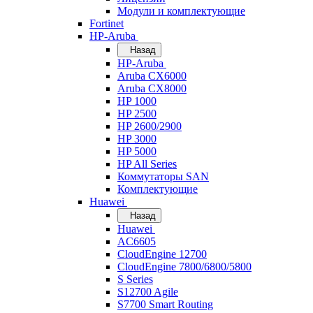
Модули и комплектующие
Fortinet
HP-Aruba
Назад
HP-Aruba
Aruba CX6000
Aruba CX8000
HP 1000
HP 2500
HP 2600/2900
HP 3000
HP 5000
HP All Series
Коммутаторы SAN
Комплектующие
Huawei
Назад
Huawei
AC6605
CloudEngine 12700
CloudEngine 7800/6800/5800
S Series
S12700 Agile
S7700 Smart Routing