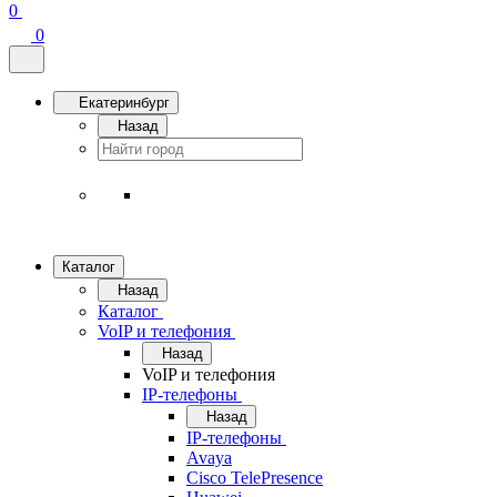
0
0
Екатеринбург
Назад
Каталог
Назад
Каталог
VoIP и телефония
Назад
VoIP и телефония
IP-телефоны
Назад
IP-телефоны
Avaya
Cisco TelePresence