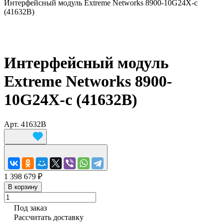
Интерфейсный модуль Extreme Networks 8900-10G24X-c
(41632B)
Интерфейсный модуль
Extreme Networks 8900-
10G24X-c (41632B)
Арт.
41632B
1 398 679 ₽
В корзину
Под заказ
Рассчитать доставку