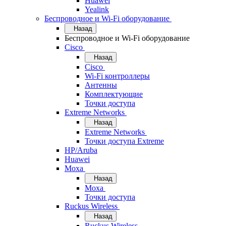
Huawei
Yealink
Беспроводное и Wi-Fi оборудование
Назад
Беспроводное и Wi-Fi оборудование
Cisco
Назад
Cisco
Wi-Fi контроллеры
Антенны
Комплектующие
Точки доступа
Extreme Networks
Назад
Extreme Networks
Точки доступа Extreme
HP/Aruba
Huawei
Moxa
Назад
Moxa
Точки доступа
Ruckus Wireless
Назад
Ruckus Wireless