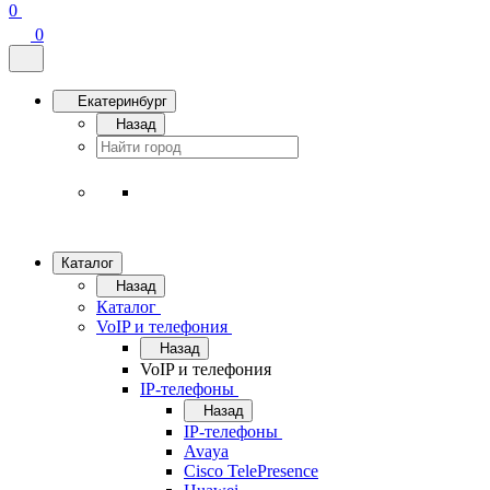
0
0
Екатеринбург
Назад
Каталог
Назад
Каталог
VoIP и телефония
Назад
VoIP и телефония
IP-телефоны
Назад
IP-телефоны
Avaya
Cisco TelePresence