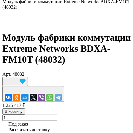
Модуль фабрики коммутации Extreme Networks BDXA-FM10T
(48032)
Модуль фабрики коммутации
Extreme Networks BDXA-
FM10T (48032)
Арт.
48032
1 225 417 ₽
В корзину
Под заказ
Рассчитать доставку