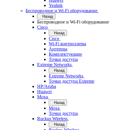
Huawei
Yealink
Беспроводное и Wi-Fi оборудование
Назад
Беспроводное и Wi-Fi оборудование
Cisco
Назад
Cisco
Wi-Fi контроллеры
Антенны
Комплектующие
Точки доступа
Extreme Networks
Назад
Extreme Networks
Точки доступа Extreme
HP/Aruba
Huawei
Moxa
Назад
Moxa
Точки доступа
Ruckus Wireless
Назад
Ruckus Wireless