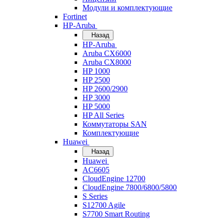
Модули и комплектующие
Fortinet
HP-Aruba
Назад
HP-Aruba
Aruba CX6000
Aruba CX8000
HP 1000
HP 2500
HP 2600/2900
HP 3000
HP 5000
HP All Series
Коммутаторы SAN
Комплектующие
Huawei
Назад
Huawei
AC6605
CloudEngine 12700
CloudEngine 7800/6800/5800
S Series
S12700 Agile
S7700 Smart Routing