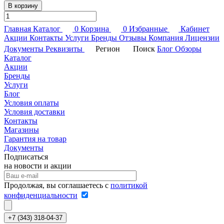
В корзину
Главная
Каталог
0
Корзина
0
Избранные
Кабинет
Акции
Контакты
Услуги
Бренды
Отзывы
Компания
Лицензии
Документы
Реквизиты
Регион
Поиск
Блог
Обзоры
Каталог
Акции
Бренды
Услуги
Блог
Условия оплаты
Условия доставки
Контакты
Магазины
Гарантия на товар
Документы
Подписаться
на новости и акции
Продолжая, вы соглашаетесь с
политикой
конфиденциальности
+7 (343) 318-04-37