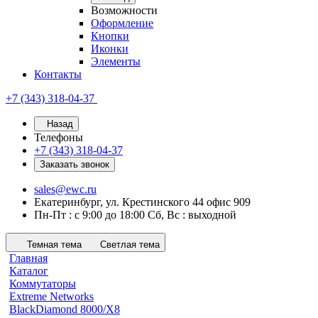
Возможности
Оформление
Кнопки
Иконки
Элементы
Контакты
+7 (343) 318-04-37
Назад
Телефоны
+7 (343) 318-04-37
Заказать звонок
sales@ewc.ru
Екатеринбург, ул. Крестинского 44 офис 909
Пн-Пт : с 9:00 до 18:00 Сб, Вс : выходной
Темная тема
Светлая тема
Главная
Каталог
Коммутаторы
Extreme Networks
BlackDiamond 8000/X8