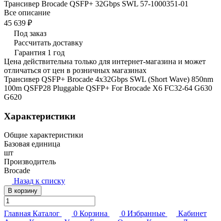
Трансивер Brocade QSFP+ 32Gbps SWL 57-1000351-01
Все описание
45 639 ₽
Под заказ
Рассчитать доставку
Гарантия 1 год
Цена действительна только для интернет-магазина и может
отличаться от цен в розничных магазинах
Трансивер QSFP+ Brocade 4x32Gbps SWL (Short Wave) 850nm
100m QSFP28 Pluggable QSFP+ For Brocade X6 FC32-64 G630
G620
Характеристики
Общие характеристики
Базовая единица
шт
Производитель
Brocade
Назад к списку
В корзину
Главная
Каталог
0
Корзина
0
Избранные
Кабинет