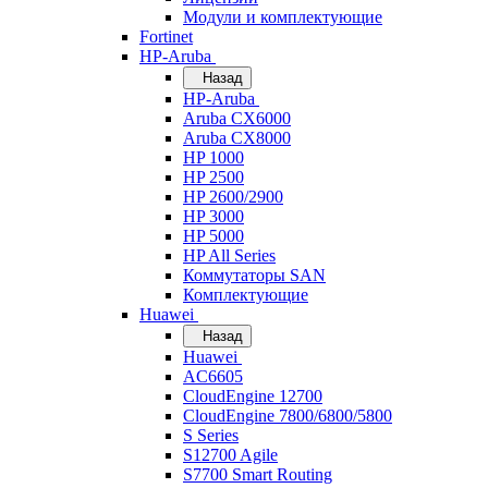
Модули и комплектующие
Fortinet
HP-Aruba
Назад
HP-Aruba
Aruba CX6000
Aruba CX8000
HP 1000
HP 2500
HP 2600/2900
HP 3000
HP 5000
HP All Series
Коммутаторы SAN
Комплектующие
Huawei
Назад
Huawei
AC6605
CloudEngine 12700
CloudEngine 7800/6800/5800
S Series
S12700 Agile
S7700 Smart Routing