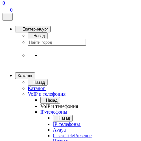
0
0
Екатеринбург
Назад
Каталог
Назад
Каталог
VoIP и телефония
Назад
VoIP и телефония
IP-телефоны
Назад
IP-телефоны
Avaya
Cisco TelePresence