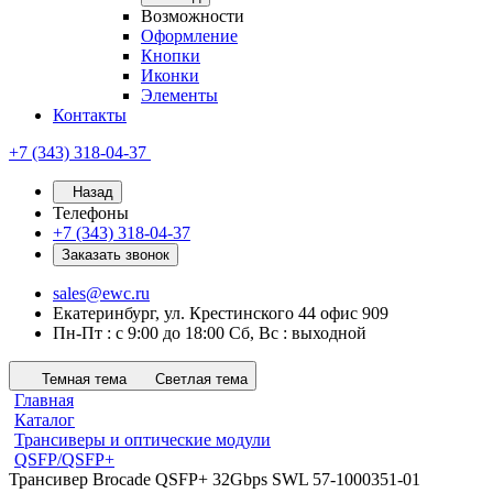
Возможности
Оформление
Кнопки
Иконки
Элементы
Контакты
+7 (343) 318-04-37
Назад
Телефоны
+7 (343) 318-04-37
Заказать звонок
sales@ewc.ru
Екатеринбург, ул. Крестинского 44 офис 909
Пн-Пт : с 9:00 до 18:00 Сб, Вс : выходной
Темная тема
Светлая тема
Главная
Каталог
Трансиверы и оптические модули
QSFP/QSFP+
Трансивер Brocade QSFP+ 32Gbps SWL 57-1000351-01