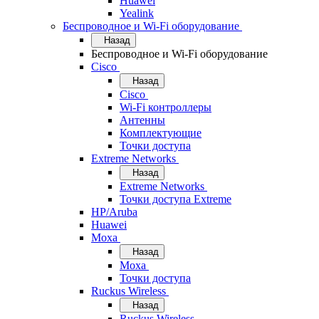
Huawei
Yealink
Беспроводное и Wi-Fi оборудование
Назад
Беспроводное и Wi-Fi оборудование
Cisco
Назад
Cisco
Wi-Fi контроллеры
Антенны
Комплектующие
Точки доступа
Extreme Networks
Назад
Extreme Networks
Точки доступа Extreme
HP/Aruba
Huawei
Moxa
Назад
Moxa
Точки доступа
Ruckus Wireless
Назад
Ruckus Wireless