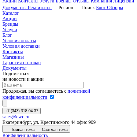
Акции
Контакты
Услуги
Бренды
Отзывы
Компания
Лицензии
Документы
Реквизиты
Регион
Поиск
Блог
Обзоры
Каталог
Акции
Бренды
Услуги
Блог
Условия оплаты
Условия доставки
Контакты
Магазины
Гарантия на товар
Документы
Подписаться
на новости и акции
Продолжая, вы соглашаетесь с
политикой
конфиденциальности
+7 (343) 318-04-37
sales@ewc.ru
Екатеринбург, ул. Крестинского 44 офис 909
Темная тема
Светлая тема
Конфиденциальность