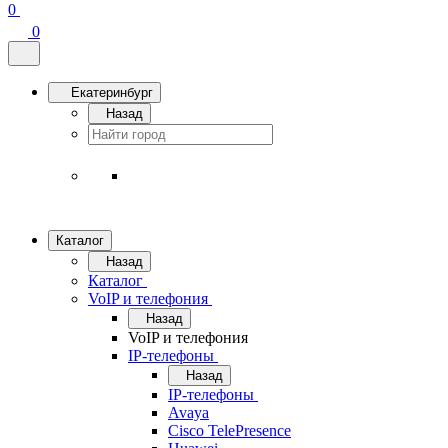
0
0
Екатеринбург
Назад
Каталог
Назад
Каталог
VoIP и телефония
Назад
VoIP и телефония
IP-телефоны
Назад
IP-телефоны
Avaya
Cisco TelePresence