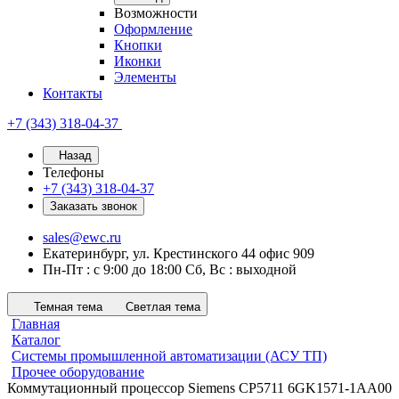
Возможности
Оформление
Кнопки
Иконки
Элементы
Контакты
+7 (343) 318-04-37
Назад
Телефоны
+7 (343) 318-04-37
Заказать звонок
sales@ewc.ru
Екатеринбург, ул. Крестинского 44 офис 909
Пн-Пт : с 9:00 до 18:00 Сб, Вс : выходной
Темная тема
Светлая тема
Главная
Каталог
Системы промышленной автоматизации (АСУ ТП)
Прочее оборудование
Коммутационный процессор Siemens CP5711 6GK1571-1AA00