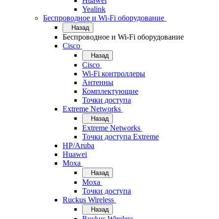
Huawei
Yealink
Беспроводное и Wi-Fi оборудование
Назад
Беспроводное и Wi-Fi оборудование
Cisco
Назад
Cisco
Wi-Fi контроллеры
Антенны
Комплектующие
Точки доступа
Extreme Networks
Назад
Extreme Networks
Точки доступа Extreme
HP/Aruba
Huawei
Moxa
Назад
Moxa
Точки доступа
Ruckus Wireless
Назад
Ruckus Wireless