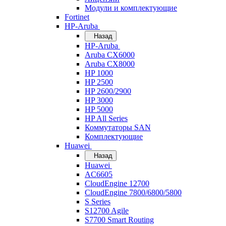
Модули и комплектующие
Fortinet
HP-Aruba
Назад
HP-Aruba
Aruba CX6000
Aruba CX8000
HP 1000
HP 2500
HP 2600/2900
HP 3000
HP 5000
HP All Series
Коммутаторы SAN
Комплектующие
Huawei
Назад
Huawei
AC6605
CloudEngine 12700
CloudEngine 7800/6800/5800
S Series
S12700 Agile
S7700 Smart Routing