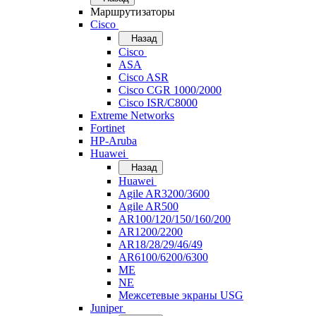
Маршрутизаторы
Cisco
Назад
Cisco
ASA
Cisco ASR
Cisco CGR 1000/2000
Cisco ISR/С8000
Extreme Networks
Fortinet
HP-Aruba
Huawei
Назад
Huawei
Agile AR3200/3600
Agile AR500
AR100/120/150/160/200
AR1200/2200
AR18/28/29/46/49
AR6100/6200/6300
ME
NE
Межсетевые экраны USG
Juniper