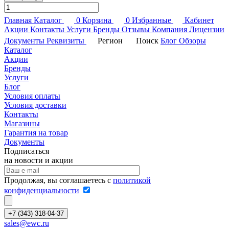
Главная
Каталог
0
Корзина
0
Избранные
Кабинет
Акции
Контакты
Услуги
Бренды
Отзывы
Компания
Лицензии
Документы
Реквизиты
Регион
Поиск
Блог
Обзоры
Каталог
Акции
Бренды
Услуги
Блог
Условия оплаты
Условия доставки
Контакты
Магазины
Гарантия на товар
Документы
Подписаться
на новости и акции
Продолжая, вы соглашаетесь с
политикой
конфиденциальности
+7 (343) 318-04-37
sales@ewc.ru