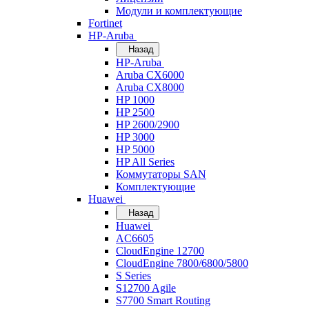
Модули и комплектующие
Fortinet
HP-Aruba
Назад
HP-Aruba
Aruba CX6000
Aruba CX8000
HP 1000
HP 2500
HP 2600/2900
HP 3000
HP 5000
HP All Series
Коммутаторы SAN
Комплектующие
Huawei
Назад
Huawei
AC6605
CloudEngine 12700
CloudEngine 7800/6800/5800
S Series
S12700 Agile
S7700 Smart Routing