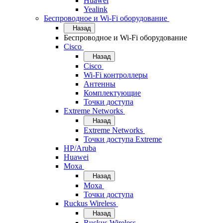
Huawei
Yealink
Беспроводное и Wi-Fi оборудование
Назад
Беспроводное и Wi-Fi оборудование
Cisco
Назад
Cisco
Wi-Fi контроллеры
Антенны
Комплектующие
Точки доступа
Extreme Networks
Назад
Extreme Networks
Точки доступа Extreme
HP/Aruba
Huawei
Moxa
Назад
Moxa
Точки доступа
Ruckus Wireless
Назад
Ruckus Wireless