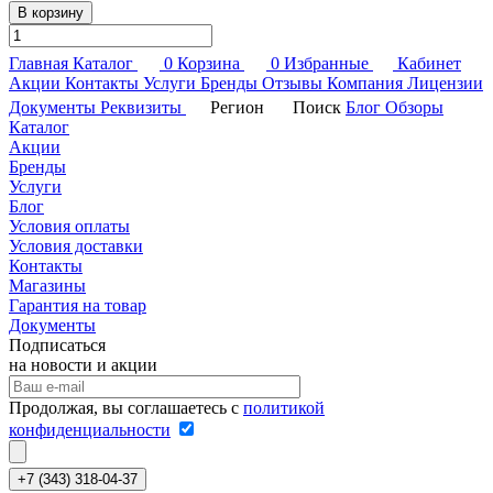
В корзину
Главная
Каталог
0
Корзина
0
Избранные
Кабинет
Акции
Контакты
Услуги
Бренды
Отзывы
Компания
Лицензии
Документы
Реквизиты
Регион
Поиск
Блог
Обзоры
Каталог
Акции
Бренды
Услуги
Блог
Условия оплаты
Условия доставки
Контакты
Магазины
Гарантия на товар
Документы
Подписаться
на новости и акции
Продолжая, вы соглашаетесь с
политикой
конфиденциальности
+7 (343) 318-04-37