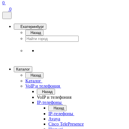
0
0
Екатеринбург
Назад
Каталог
Назад
Каталог
VoIP и телефония
Назад
VoIP и телефония
IP-телефоны
Назад
IP-телефоны
Avaya
Cisco TelePresence