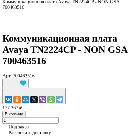
Коммуникационная плата Avaya TN2224CP - NON GSA
700463516
Коммуникационная плата
Avaya TN2224CP - NON GSA
700463516
Арт.
700463516
177 367 ₽
В корзину
Под заказ
Рассчитать доставку