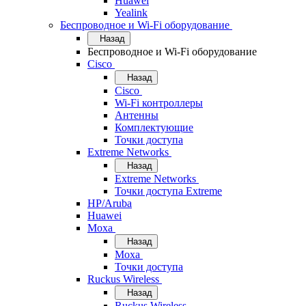
Huawei
Yealink
Беспроводное и Wi-Fi оборудование
Назад
Беспроводное и Wi-Fi оборудование
Cisco
Назад
Cisco
Wi-Fi контроллеры
Антенны
Комплектующие
Точки доступа
Extreme Networks
Назад
Extreme Networks
Точки доступа Extreme
HP/Aruba
Huawei
Moxa
Назад
Moxa
Точки доступа
Ruckus Wireless
Назад
Ruckus Wireless