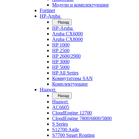
Модули и комплектующие
Fortinet
HP-Aruba
Назад
HP-Aruba
Aruba CX6000
Aruba CX8000
HP 1000
HP 2500
HP 2600/2900
HP 3000
HP 5000
HP All Series
Коммутаторы SAN
Комплектующие
Huawei
Назад
Huawei
AC6605
CloudEngine 12700
CloudEngine 7800/6800/5800
S Series
S12700 Agile
S7700 Smart Routing