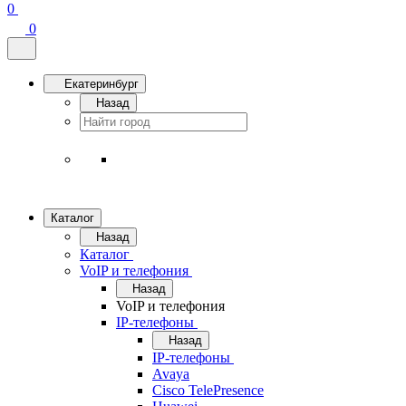
0
0
Екатеринбург
Назад
Каталог
Назад
Каталог
VoIP и телефония
Назад
VoIP и телефония
IP-телефоны
Назад
IP-телефоны
Avaya
Cisco TelePresence