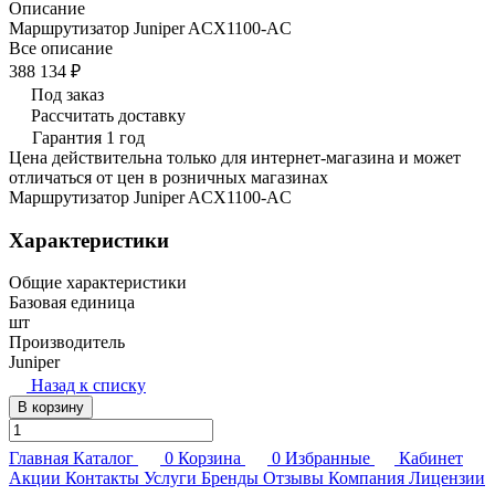
Описание
Маршрутизатор Juniper ACX1100-AC
Все описание
388 134 ₽
Под заказ
Рассчитать доставку
Гарантия 1 год
Цена действительна только для интернет-магазина и может
отличаться от цен в розничных магазинах
Маршрутизатор Juniper ACX1100-AC
Характеристики
Общие характеристики
Базовая единица
шт
Производитель
Juniper
Назад к списку
В корзину
Главная
Каталог
0
Корзина
0
Избранные
Кабинет
Акции
Контакты
Услуги
Бренды
Отзывы
Компания
Лицензии