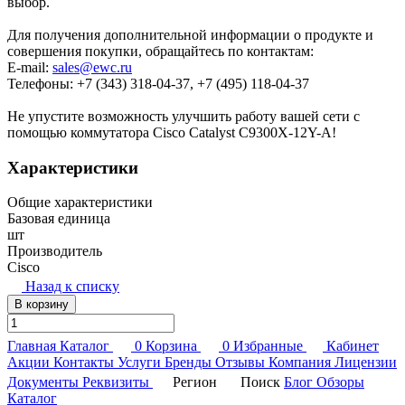
выбор.
Для получения дополнительной информации о продукте и
совершения покупки, обращайтесь по контактам:
E-mail:
sales@ewc.ru
Телефоны: +7 (343) 318-04-37, +7 (495) 118-04-37
Не упустите возможность улучшить работу вашей сети с
помощью коммутатора Cisco Catalyst C9300X-12Y-A!
Характеристики
Общие характеристики
Базовая единица
шт
Производитель
Cisco
Назад к списку
В корзину
Главная
Каталог
0
Корзина
0
Избранные
Кабинет
Акции
Контакты
Услуги
Бренды
Отзывы
Компания
Лицензии
Документы
Реквизиты
Регион
Поиск
Блог
Обзоры
Каталог