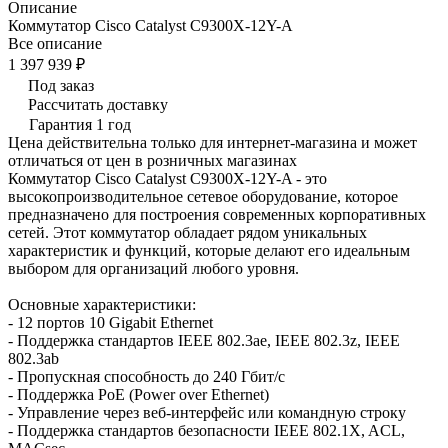
Описание
Коммутатор Cisco Catalyst C9300X-12Y-A
Все описание
1 397 939 ₽
Под заказ
Рассчитать доставку
Гарантия 1 год
Цена действительна только для интернет-магазина и может
отличаться от цен в розничных магазинах
Коммутатор Cisco Catalyst C9300X-12Y-A - это
высокопроизводительное сетевое оборудование, которое
предназначено для построения современных корпоративных
сетей. Этот коммутатор обладает рядом уникальных
характеристик и функций, которые делают его идеальным
выбором для организаций любого уровня.
Основные характеристики:
- 12 портов 10 Gigabit Ethernet
- Поддержка стандартов IEEE 802.3ae, IEEE 802.3z, IEEE
802.3ab
- Пропускная способность до 240 Гбит/с
- Поддержка PoE (Power over Ethernet)
- Управление через веб-интерфейс или командную строку
- Поддержка стандартов безопасности IEEE 802.1X, ACL,