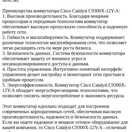
MACsec
Преимущества коммутатора Cisco Catalyst C9300X-12Y-A:
1. Высокая производительность. Благодаря мощным
процессорам и передовым технологиям коммутатор
обеспечивает высокую пропускную способность и надежную
работу сети.
2. Гибкость и масштабируемость. Коммутатор поддерживает
различные технологии масштабирования сети, что позволяет
легко расширять сеть по мере роста бизнеса.
3. Безопасность данных. Система безопасности коммутатора
обеспечивает защиту от внешних угроз и
несанкционированного доступа к данным.
4. Простота управления. Интуитивно понятный интерфейс
управления делает настройку и мониторинг сети простым и
удобным процессом.
5. Энергоэффективность. Коммутатор Cisco Catalyst C9300X-
12Y-A обладает энергосберегающими технологиями, что
позволяет снизить энергопотребление и экономить ресурсы.
Этот коммутатор идеально подходит для построения
современных корпоративных сетей, обеспечивая высокую
производительность, надежность и безопасность данных.
Если вы ищете надежное и мощное сетевое оборудование для
вашей компании, то Cisco Catalyst C9300X-12Y-A - отличный