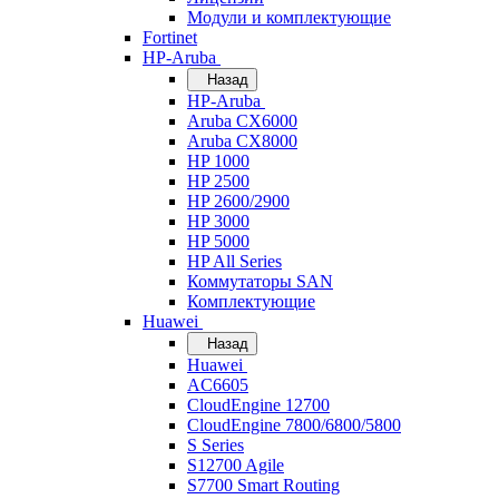
Модули и комплектующие
Fortinet
HP-Aruba
Назад
HP-Aruba
Aruba CX6000
Aruba CX8000
HP 1000
HP 2500
HP 2600/2900
HP 3000
HP 5000
HP All Series
Коммутаторы SAN
Комплектующие
Huawei
Назад
Huawei
AC6605
CloudEngine 12700
CloudEngine 7800/6800/5800
S Series
S12700 Agile
S7700 Smart Routing