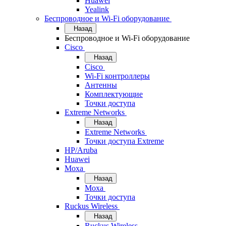
Huawei
Yealink
Беспроводное и Wi-Fi оборудование
Назад
Беспроводное и Wi-Fi оборудование
Cisco
Назад
Cisco
Wi-Fi контроллеры
Антенны
Комплектующие
Точки доступа
Extreme Networks
Назад
Extreme Networks
Точки доступа Extreme
HP/Aruba
Huawei
Moxa
Назад
Moxa
Точки доступа
Ruckus Wireless
Назад
Ruckus Wireless