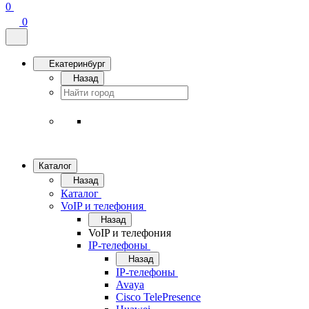
0
0
Екатеринбург
Назад
Каталог
Назад
Каталог
VoIP и телефония
Назад
VoIP и телефония
IP-телефоны
Назад
IP-телефоны
Avaya
Cisco TelePresence