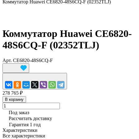
Коммутатор Huawei CE6820-48S6CQ-F (02352TLJ)
Коммутатор Huawei CE6820-
48S6CQ-F (02352TLJ)
Арт.
CE6820-48S6CQ-F
278 765 ₽
В корзину
Под заказ
Рассчитать доставку
Гарантия 1 год
Характеристики
Все характеристики