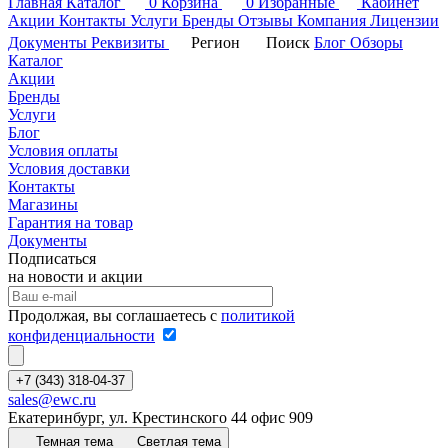
Главная
Каталог
0
Корзина
0
Избранные
Кабинет
Акции
Контакты
Услуги
Бренды
Отзывы
Компания
Лицензии
Документы
Реквизиты
Регион
Поиск
Блог
Обзоры
Каталог
Акции
Бренды
Услуги
Блог
Условия оплаты
Условия доставки
Контакты
Магазины
Гарантия на товар
Документы
Подписаться
на новости и акции
Продолжая, вы соглашаетесь с
политикой
конфиденциальности
+7 (343) 318-04-37
sales@ewc.ru
Екатеринбург, ул. Крестинского 44 офис 909
Темная тема
Светлая тема