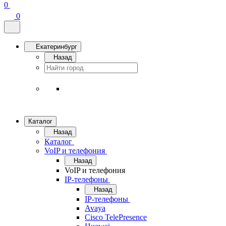
0
0
Екатеринбург
Назад
Каталог
Назад
Каталог
VoIP и телефония
Назад
VoIP и телефония
IP-телефоны
Назад
IP-телефоны
Avaya
Cisco TelePresence