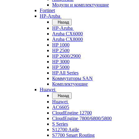
Модули и комплектующие
Fortinet
HP-Aruba
Назад
HP-Aruba
Aruba CX6000
Aruba CX8000
HP 1000
HP 2500
HP 2600/2900
HP 3000
HP 5000
HP All Series
Коммутаторы SAN
Комплектующие
Huawei
Назад
Huawei
AC6605
CloudEngine 12700
CloudEngine 7800/6800/5800
S Series
S12700 Agile
S7700 Smart Routing