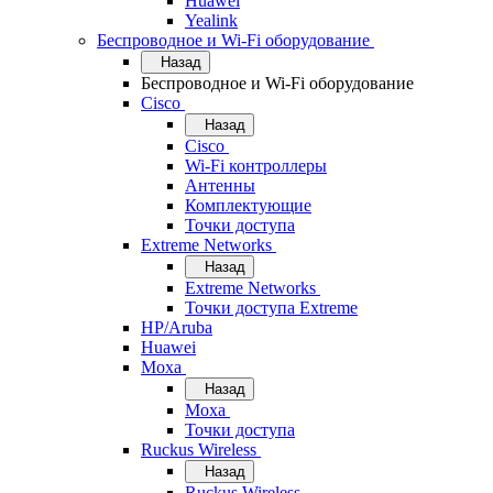
Huawei
Yealink
Беспроводное и Wi-Fi оборудование
Назад
Беспроводное и Wi-Fi оборудование
Cisco
Назад
Cisco
Wi-Fi контроллеры
Антенны
Комплектующие
Точки доступа
Extreme Networks
Назад
Extreme Networks
Точки доступа Extreme
HP/Aruba
Huawei
Moxa
Назад
Moxa
Точки доступа
Ruckus Wireless
Назад
Ruckus Wireless