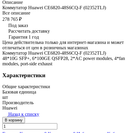
Описание
Коммутатор Huawei CE6820-48S6CQ-F (02352TLJ)
Все описание
278 765 ₽
Под заказ
Рассчитать доставку
Гарантия 1 год
Цена действительна только для интернет-магазина и может
отличаться от цен в розничных магазинах
Коммутатор Huawei CE6820-48S6CQ-F (02352TLJ)
48*10G SFP+, 6*100GE QSFP28, 2*AC power modules, 4*fan
modules, port-side exhaust
Характеристики
Общие характеристики
Базовая единица
шт
Производитель
Huawei
Назад к списку
В корзину