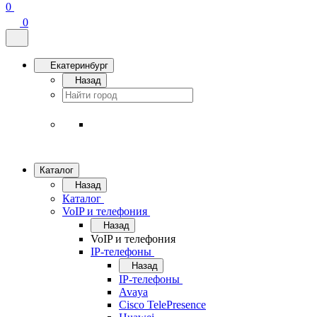
0
0
Екатеринбург
Назад
Каталог
Назад
Каталог
VoIP и телефония
Назад
VoIP и телефония
IP-телефоны
Назад
IP-телефоны
Avaya
Cisco TelePresence