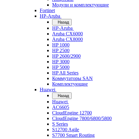
Модули и комплектующие
Fortinet
HP-Aruba
Назад
HP-Aruba
Aruba CX6000
Aruba CX8000
HP 1000
HP 2500
HP 2600/2900
HP 3000
HP 5000
HP All Series
Коммутаторы SAN
Комплектующие
Huawei
Назад
Huawei
AC6605
CloudEngine 12700
CloudEngine 7800/6800/5800
S Series
S12700 Agile
S7700 Smart Routing