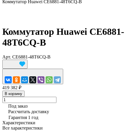
Коммутатор Huawei CE6881-48T6CQ-B
Коммутатор Huawei CE6881-
48T6CQ-B
Арт.
CE6881-48T6CQ-B
419 382 ₽
В корзину
Под заказ
Рассчитать доставку
Гарантия 1 год
Характеристики
Все характеристики