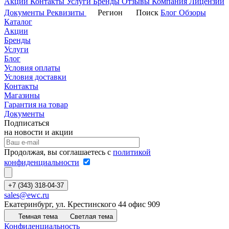
Акции
Контакты
Услуги
Бренды
Отзывы
Компания
Лицензии
Документы
Реквизиты
Регион
Поиск
Блог
Обзоры
Каталог
Акции
Бренды
Услуги
Блог
Условия оплаты
Условия доставки
Контакты
Магазины
Гарантия на товар
Документы
Подписаться
на новости и акции
Продолжая, вы соглашаетесь с
политикой
конфиденциальности
+7 (343) 318-04-37
sales@ewc.ru
Екатеринбург, ул. Крестинского 44 офис 909
Темная тема
Светлая тема
Конфиденциальность