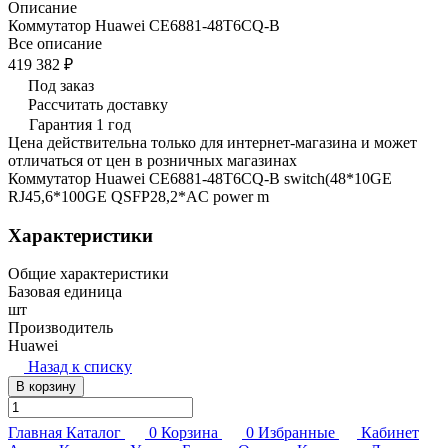
Описание
Коммутатор Huawei CE6881-48T6CQ-B
Все описание
419 382 ₽
Под заказ
Рассчитать доставку
Гарантия 1 год
Цена действительна только для интернет-магазина и может
отличаться от цен в розничных магазинах
Коммутатор Huawei CE6881-48T6CQ-B switch(48*10GE
RJ45,6*100GE QSFP28,2*AC power m
Характеристики
Общие характеристики
Базовая единица
шт
Производитель
Huawei
Назад к списку
В корзину
Главная
Каталог
0
Корзина
0
Избранные
Кабинет