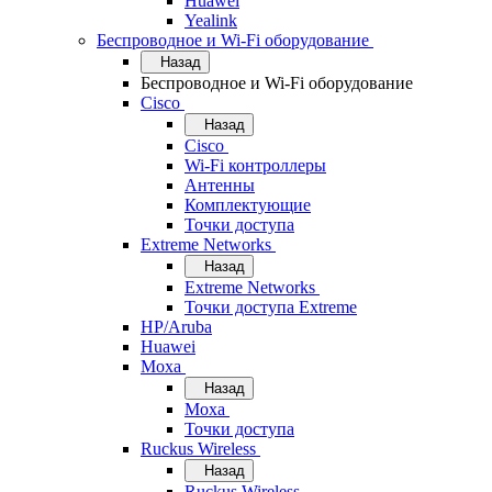
Huawei
Yealink
Беспроводное и Wi-Fi оборудование
Назад
Беспроводное и Wi-Fi оборудование
Cisco
Назад
Cisco
Wi-Fi контроллеры
Антенны
Комплектующие
Точки доступа
Extreme Networks
Назад
Extreme Networks
Точки доступа Extreme
HP/Aruba
Huawei
Moxa
Назад
Moxa
Точки доступа
Ruckus Wireless
Назад
Ruckus Wireless