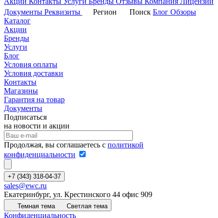
Акции
Контакты
Услуги
Бренды
Отзывы
Компания
Лицензии
Документы
Реквизиты
Регион
Поиск
Блог
Обзоры
Каталог
Акции
Бренды
Услуги
Блог
Условия оплаты
Условия доставки
Контакты
Магазины
Гарантия на товар
Документы
Подписаться
на новости и акции
Продолжая, вы соглашаетесь с
политикой
конфиденциальности
+7 (343) 318-04-37
sales@ewc.ru
Екатеринбург, ул. Крестинского 44 офис 909
Темная тема
Светлая тема
Конфиденциальность