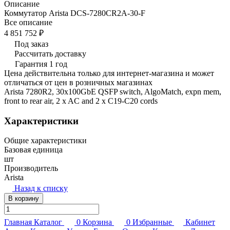
Описание
Коммутатор Arista DCS-7280CR2A-30-F
Все описание
4 851 752 ₽
Под заказ
Рассчитать доставку
Гарантия 1 год
Цена действительна только для интернет-магазина и может
отличаться от цен в розничных магазинах
Arista 7280R2, 30x100GbE QSFP switch, AlgoMatch, expn mem,
front to rear air, 2 x AC and 2 x C19-C20 cords
Характеристики
Общие характеристики
Базовая единица
шт
Производитель
Arista
Назад к списку
В корзину
Главная
Каталог
0
Корзина
0
Избранные
Кабинет