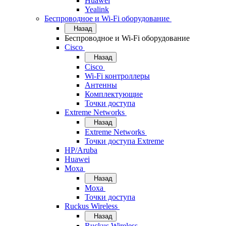
Huawei
Yealink
Беспроводное и Wi-Fi оборудование
Назад
Беспроводное и Wi-Fi оборудование
Cisco
Назад
Cisco
Wi-Fi контроллеры
Антенны
Комплектующие
Точки доступа
Extreme Networks
Назад
Extreme Networks
Точки доступа Extreme
HP/Aruba
Huawei
Moxa
Назад
Moxa
Точки доступа
Ruckus Wireless
Назад
Ruckus Wireless