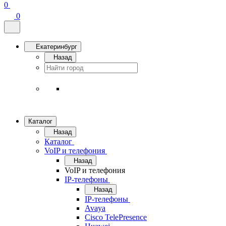
0
0
Екатеринбург
Назад
Каталог
Назад
Каталог
VoIP и телефония
Назад
VoIP и телефония
IP-телефоны
Назад
IP-телефоны
Avaya
Cisco TelePresence