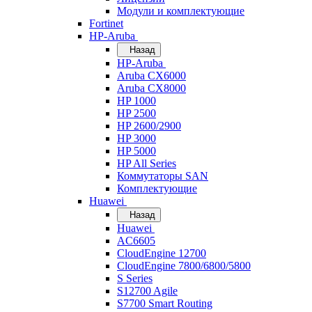
Модули и комплектующие
Fortinet
HP-Aruba
Назад
HP-Aruba
Aruba CX6000
Aruba CX8000
HP 1000
HP 2500
HP 2600/2900
HP 3000
HP 5000
HP All Series
Коммутаторы SAN
Комплектующие
Huawei
Назад
Huawei
AC6605
CloudEngine 12700
CloudEngine 7800/6800/5800
S Series
S12700 Agile
S7700 Smart Routing