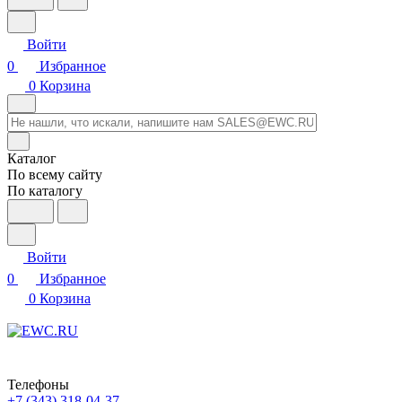
Войти
0
Избранное
0
Корзина
Каталог
По всему сайту
По каталогу
Войти
0
Избранное
0
Корзина
Телефоны
+7 (343) 318-04-37