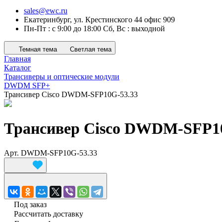
sales@ewc.ru
Екатеринбург, ул. Крестинского 44 офис 909
Пн-Пт : с 9:00 до 18:00 Сб, Вс : выходной
Темная тема
Светлая тема
Главная
Каталог
Трансиверы и оптические модули
DWDM SFP+
Трансивер Cisco DWDM-SFP10G-53.33
Трансивер Cisco DWDM-SFP1
Арт.
DWDM-SFP10G-53.33
Под заказ
Рассчитать доставку