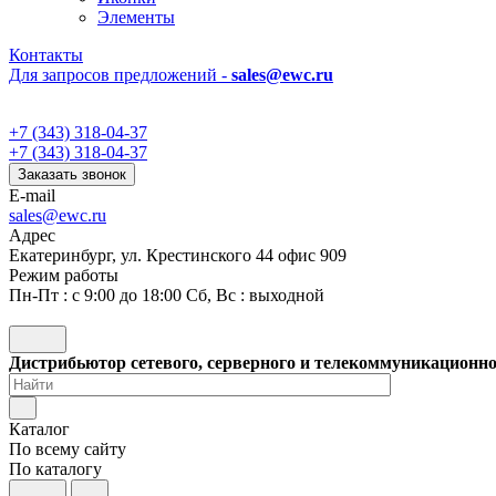
Элементы
Контакты
Для запросов предложений -
sales@ewc.ru
+7 (343) 318-04-37
+7 (343) 318-04-37
Заказать звонок
E-mail
sales@ewc.ru
Адрес
Екатеринбург, ул. Крестинского 44 офис 909
Режим работы
Пн-Пт : с 9:00 до 18:00 Сб, Вс : выходной
Дистрибьютор сетевого, серверного и телекоммуникационн
Каталог
По всему сайту
По каталогу