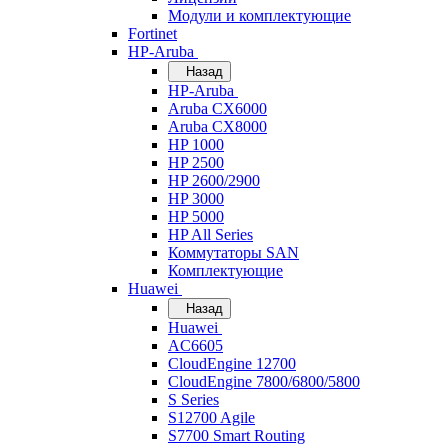
Модули и комплектующие
Fortinet
HP-Aruba
Назад
HP-Aruba
Aruba CX6000
Aruba CX8000
HP 1000
HP 2500
HP 2600/2900
HP 3000
HP 5000
HP All Series
Коммутаторы SAN
Комплектующие
Huawei
Назад
Huawei
AC6605
CloudEngine 12700
CloudEngine 7800/6800/5800
S Series
S12700 Agile
S7700 Smart Routing