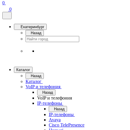
0
0
Екатеринбург
Назад
Каталог
Назад
Каталог
VoIP и телефония
Назад
VoIP и телефония
IP-телефоны
Назад
IP-телефоны
Avaya
Cisco TelePresence