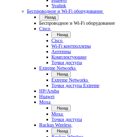
Huawei
Yealink
Беспроводное и Wi-Fi оборудование
Назад
Беспроводное и Wi-Fi оборудование
Cisco
Назад
Cisco
Wi-Fi контроллеры
Антенны
Комплектующие
Точки доступа
Extreme Networks
Назад
Extreme Networks
Точки доступа Extreme
HP/Aruba
Huawei
Moxa
Назад
Moxa
Точки доступа
Ruckus Wireless
Назад
Ruckus Wireless