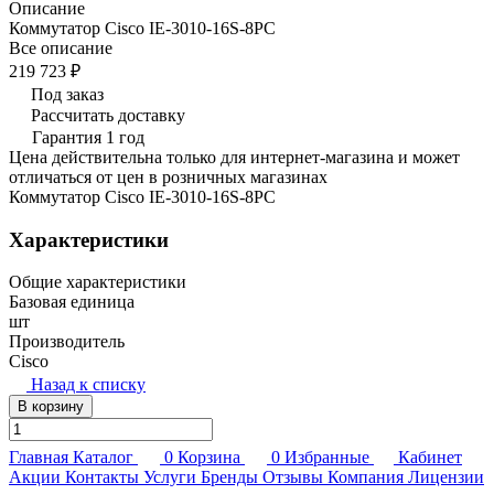
Описание
Коммутатор Cisco IE-3010-16S-8PC
Все описание
219 723 ₽
Под заказ
Рассчитать доставку
Гарантия 1 год
Цена действительна только для интернет-магазина и может
отличаться от цен в розничных магазинах
Коммутатор Cisco IE-3010-16S-8PC
Характеристики
Общие характеристики
Базовая единица
шт
Производитель
Cisco
Назад к списку
В корзину
Главная
Каталог
0
Корзина
0
Избранные
Кабинет
Акции
Контакты
Услуги
Бренды
Отзывы
Компания
Лицензии