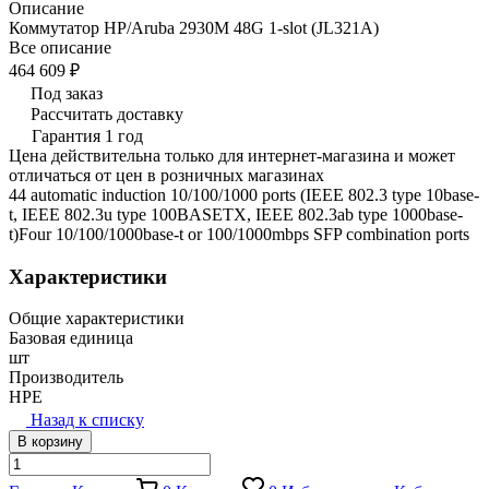
Описание
Коммутатор HP/Aruba 2930M 48G 1-slot (JL321A)
Все описание
464 609 ₽
Под заказ
Рассчитать доставку
Гарантия 1 год
Цена действительна только для интернет-магазина и может
отличаться от цен в розничных магазинах
44 automatic induction 10/100/1000 ports (IEEE 802.3 type 10base-
t, IEEE 802.3u type 100BASETX, IEEE 802.3ab type 1000base-
t)Four 10/100/1000base-t or 100/1000mbps SFP combination ports
Характеристики
Общие характеристики
Базовая единица
шт
Производитель
HPE
Назад к списку
В корзину