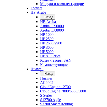
Модули и комплектующие
Fortinet
HP-Aruba
Назад
HP-Aruba
Aruba CX6000
Aruba CX8000
HP 1000
HP 2500
HP 2600/2900
HP 3000
HP 5000
HP All Series
Коммутаторы SAN
Комплектующие
Huawei
Назад
Huawei
AC6605
CloudEngine 12700
CloudEngine 7800/6800/5800
S Series
S12700 Agile
S7700 Smart Routing