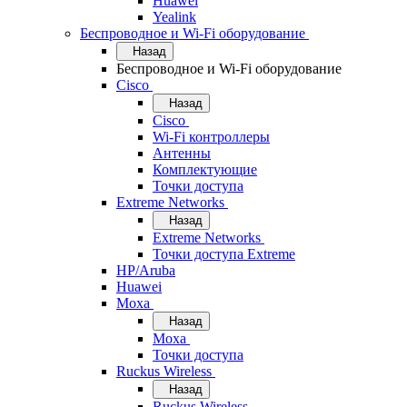
Huawei
Yealink
Беспроводное и Wi-Fi оборудование
Назад
Беспроводное и Wi-Fi оборудование
Cisco
Назад
Cisco
Wi-Fi контроллеры
Антенны
Комплектующие
Точки доступа
Extreme Networks
Назад
Extreme Networks
Точки доступа Extreme
HP/Aruba
Huawei
Moxa
Назад
Moxa
Точки доступа
Ruckus Wireless
Назад
Ruckus Wireless