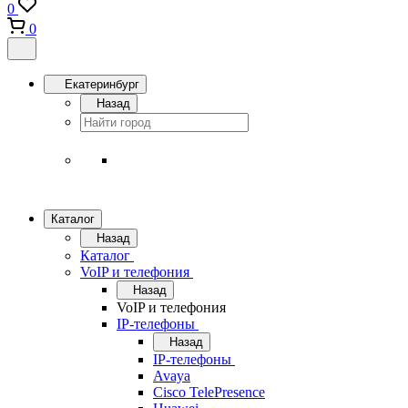
0
0
Екатеринбург
Назад
Каталог
Назад
Каталог
VoIP и телефония
Назад
VoIP и телефония
IP-телефоны
Назад
IP-телефоны
Avaya
Cisco TelePresence