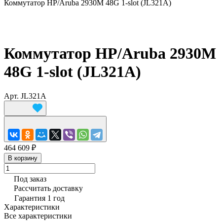
Коммутатор HP/Aruba 2930M 48G 1-slot (JL321A)
Коммутатор HP/Aruba 2930M
48G 1-slot (JL321A)
Арт.
JL321A
464 609 ₽
В корзину
Под заказ
Рассчитать доставку
Гарантия 1 год
Характеристики
Все характеристики