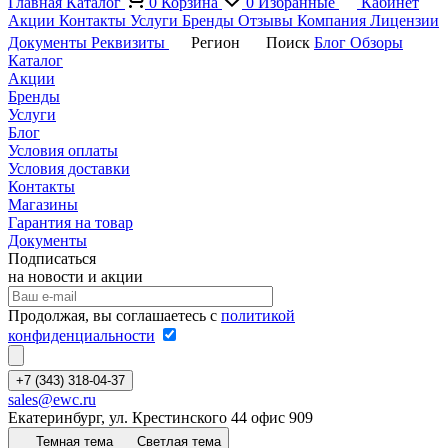
Главная
Каталог
0
Корзина
0
Избранные
Кабинет
Акции
Контакты
Услуги
Бренды
Отзывы
Компания
Лицензии
Документы
Реквизиты
Регион
Поиск
Блог
Обзоры
Каталог
Акции
Бренды
Услуги
Блог
Условия оплаты
Условия доставки
Контакты
Магазины
Гарантия на товар
Документы
Подписаться
на новости и акции
Продолжая, вы соглашаетесь с
политикой
конфиденциальности
+7 (343) 318-04-37
sales@ewc.ru
Екатеринбург, ул. Крестинского 44 офис 909
Темная тема
Светлая тема