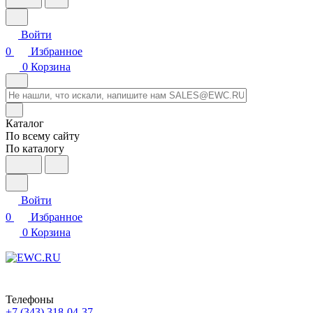
Войти
0
Избранное
0
Корзина
Каталог
По всему сайту
По каталогу
Войти
0
Избранное
0
Корзина
Телефоны
+7 (343) 318-04-37