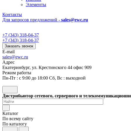
Элементы
Контакты
Для запросов предложений -
sales@ewc.ru
+7 (343) 318-04-37
+7 (343) 318-04-37
Заказать звонок
E-mail
sales@ewc.ru
Адрес
Екатеринбург, ул. Крестинского 44 офис 909
Режим работы
Пн-Пт : с 9:00 до 18:00 Сб, Вс : выходной
Дистрибьютор сетевого, серверного и телекоммуникационн
Каталог
По всему сайту
По каталогу