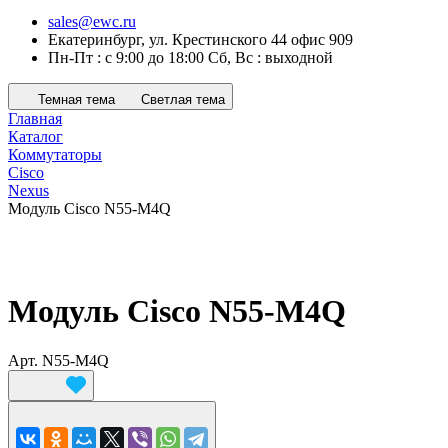
sales@ewc.ru
Екатеринбург, ул. Крестинского 44 офис 909
Пн-Пт : с 9:00 до 18:00 Сб, Вс : выходной
Темная тема
Светлая тема
Главная
Каталог
Коммутаторы
Cisco
Nexus
Модуль Cisco N55-M4Q
Модуль Cisco N55-M4Q
Арт.
N55-M4Q