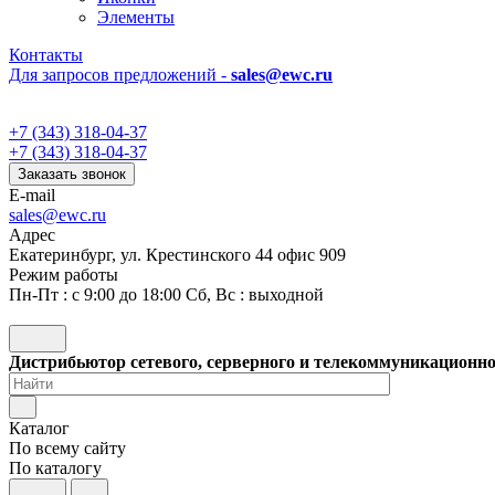
Элементы
Контакты
Для запросов предложений -
sales@ewc.ru
+7 (343) 318-04-37
+7 (343) 318-04-37
Заказать звонок
E-mail
sales@ewc.ru
Адрес
Екатеринбург, ул. Крестинского 44 офис 909
Режим работы
Пн-Пт : с 9:00 до 18:00 Сб, Вс : выходной
Дистрибьютор сетевого, серверного и телекоммуникационн
Каталог
По всему сайту
По каталогу