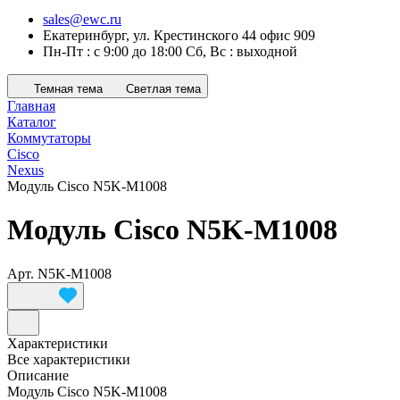
sales@ewc.ru
Екатеринбург, ул. Крестинского 44 офис 909
Пн-Пт : с 9:00 до 18:00 Сб, Вс : выходной
Темная тема
Светлая тема
Главная
Каталог
Коммутаторы
Cisco
Nexus
Модуль Cisco N5K-M1008
Модуль Cisco N5K-M1008
Арт.
N5K-M1008
Характеристики
Все характеристики
Описание
Модуль Cisco N5K-M1008