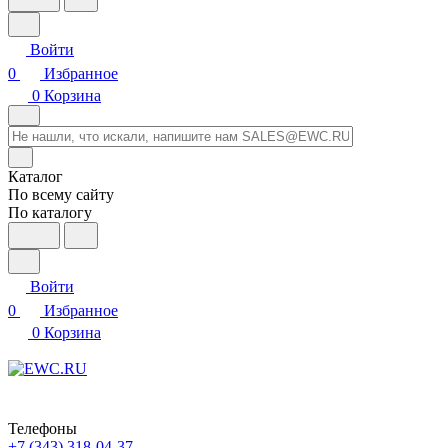
Войти
0
Избранное
0
Корзина
Каталог
По всему сайту
По каталогу
Войти
0
Избранное
0
Корзина
Телефоны
+7 (343) 318-04-37