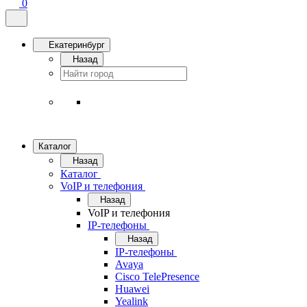
0
Екатеринбург
Назад
Каталог
Назад
Каталог
VoIP и телефония
Назад
VoIP и телефония
IP-телефоны
Назад
IP-телефоны
Avaya
Cisco TelePresence
Huawei
Yealink