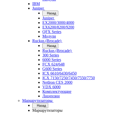
IBM
Juniper
Назад
Juniper
EX2000/3000/4000
EX6200/8200/9200
QFX Series
Модули
Ruckus (Brocade)
Назад
Ruckus (Brocade)
300 Series
6000 Series
FCX 624/648
G600 Series
ICX 6610/6430/6450
ICX 7150/7250/7450/7550/7750
NetIron CES 2000
VDX 6000
Комплектующие
Лицензии
Маршрутизаторы
Назад
Маршрутизаторы