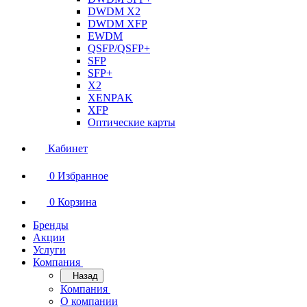
DWDM X2
DWDM XFP
EWDM
QSFP/QSFP+
SFP
SFP+
X2
XENPAK
XFP
Оптические карты
Кабинет
0
Избранное
0
Корзина
Бренды
Акции
Услуги
Компания
Назад
Компания
О компании