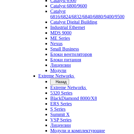
Catalyst 6500
Catalyst 6800/9600
Catalyst
6816/6824/6832/6840/6880/9400/9500
Catalyst Digital Building
Industrial Ethernet
MDS 9000
ME Series
Nexus
Small Business
Блоки вентиляторов
Блоки питания
Лицензии
Модули
Extreme Networks
Назад
Extreme Networks
5320 Series
BlackDiamond 8000/X8
ERS Series
S Series
Summit X
VSP Series
Лицензии
Модули и комплектующие