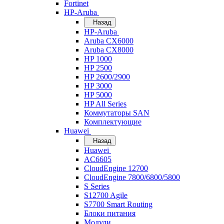
Fortinet
HP-Aruba
Назад
HP-Aruba
Aruba CX6000
Aruba CX8000
HP 1000
HP 2500
HP 2600/2900
HP 3000
HP 5000
HP All Series
Коммутаторы SAN
Комплектующие
Huawei
Назад
Huawei
AC6605
CloudEngine 12700
CloudEngine 7800/6800/5800
S Series
S12700 Agile
S7700 Smart Routing
Блоки питания
Модули