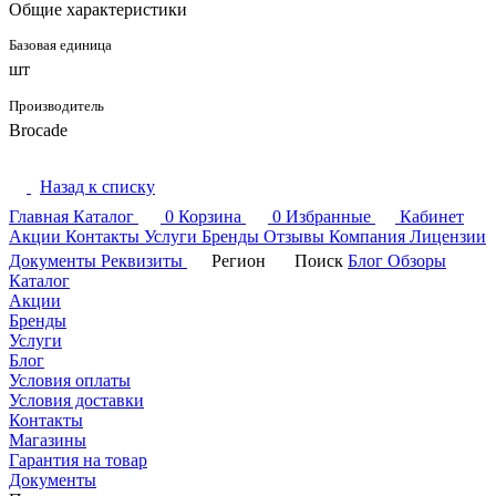
Общие характеристики
Базовая единица
шт
Производитель
Brocade
Назад к списку
Главная
Каталог
0
Корзина
0
Избранные
Кабинет
Акции
Контакты
Услуги
Бренды
Отзывы
Компания
Лицензии
Документы
Реквизиты
Регион
Поиск
Блог
Обзоры
Каталог
Акции
Бренды
Услуги
Блог
Условия оплаты
Условия доставки
Контакты
Магазины
Гарантия на товар
Документы