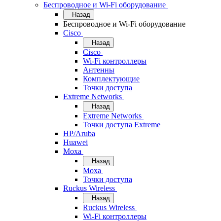
Беспроводное и Wi-Fi оборудование
Назад
Беспроводное и Wi-Fi оборудование
Cisco
Назад
Cisco
Wi-Fi контроллеры
Антенны
Комплектующие
Точки доступа
Extreme Networks
Назад
Extreme Networks
Точки доступа Extreme
HP/Aruba
Huawei
Moxa
Назад
Moxa
Точки доступа
Ruckus Wireless
Назад
Ruckus Wireless
Wi-Fi контроллеры