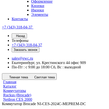
Оформление
Кнопки
Иконки
Элементы
Контакты
+7 (343) 318-04-37
Назад
Телефоны
+7 (343) 318-04-37
Заказать звонок
sales@ewc.ru
Екатеринбург, ул. Крестинского 44 офис 909
Пн-Пт : с 9:00 до 18:00 Сб, Вс : выходной
Темная тема
Светлая тема
Главная
Каталог
Коммутаторы
Ruckus (Brocade)
NetIron CES 2000
Коммутатор Brocade NI-CES-2024C-MEPREM-DC