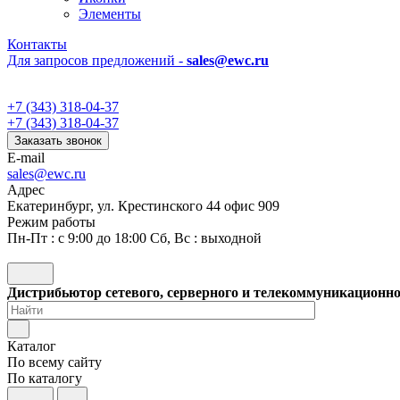
Элементы
Контакты
Для запросов предложений -
sales@ewc.ru
+7 (343) 318-04-37
+7 (343) 318-04-37
Заказать звонок
E-mail
sales@ewc.ru
Адрес
Екатеринбург, ул. Крестинского 44 офис 909
Режим работы
Пн-Пт : с 9:00 до 18:00 Сб, Вс : выходной
Дистрибьютор сетевого, серверного и телекоммуникационн
Каталог
По всему сайту
По каталогу