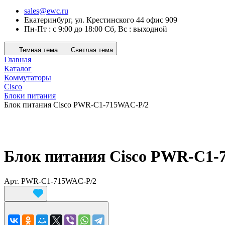
sales@ewc.ru
Екатеринбург, ул. Крестинского 44 офис 909
Пн-Пт : с 9:00 до 18:00 Сб, Вс : выходной
Темная тема
Светлая тема
Главная
Каталог
Коммутаторы
Cisco
Блоки питания
Блок питания Cisco PWR-C1-715WAC-P/2
Блок питания Cisco PWR-C1-
Арт.
PWR-C1-715WAC-P/2