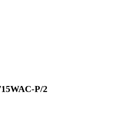
715WAC-P/2