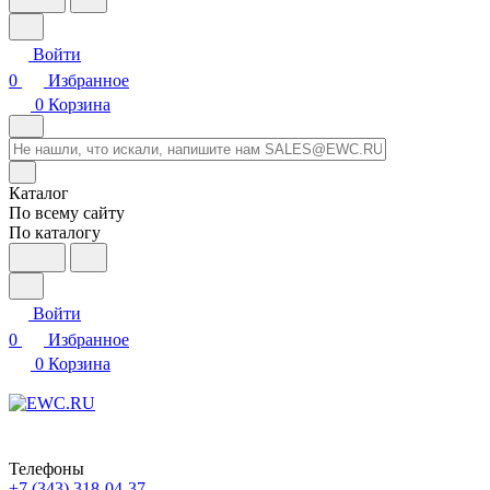
Войти
0
Избранное
0
Корзина
Каталог
По всему сайту
По каталогу
Войти
0
Избранное
0
Корзина
Телефоны
+7 (343) 318-04-37