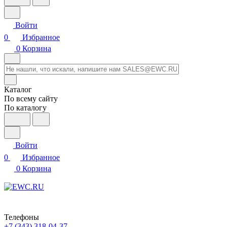
Войти
0
Избранное
0
Корзина
Каталог
По всему сайту
По каталогу
Войти
0
Избранное
0
Корзина
Телефоны
+7 (343) 318-04-37