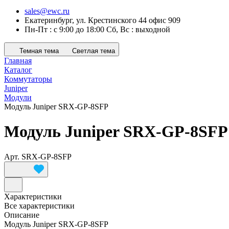
sales@ewc.ru
Екатеринбург, ул. Крестинского 44 офис 909
Пн-Пт : с 9:00 до 18:00 Сб, Вс : выходной
Темная тема
Светлая тема
Главная
Каталог
Коммутаторы
Juniper
Модули
Модуль Juniper SRX-GP-8SFP
Модуль Juniper SRX-GP-8SFP
Арт.
SRX-GP-8SFP
Характеристики
Все характеристики
Описание
Модуль Juniper SRX-GP-8SFP