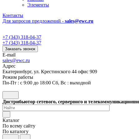
Элементы
Контакты
Для запросов предложений -
sales@ewc.ru
+7 (343) 318-04-37
+7 (343) 318-04-37
Заказать звонок
E-mail
sales@ewc.ru
Адрес
Екатеринбург, ул. Крестинского 44 офис 909
Режим работы
Пн-Пт : с 9:00 до 18:00 Сб, Вс : выходной
Дистрибьютор сетевого, серверного и телекоммуникационн
Каталог
По всему сайту
По каталогу