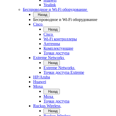
Huawei
Yealink
Беспроводное и Wi-Fi оборудование
Назад
Беспроводное и Wi-Fi оборудование
Cisco
Назад
Cisco
Wi-Fi контроллеры
Антенны
Комплектующие
Точки доступа
Extreme Networks
Назад
Extreme Networks
Точки доступа Extreme
HP/Aruba
Huawei
Moxa
Назад
Moxa
Точки доступа
Ruckus Wireless
Назад
Ruckus Wireless