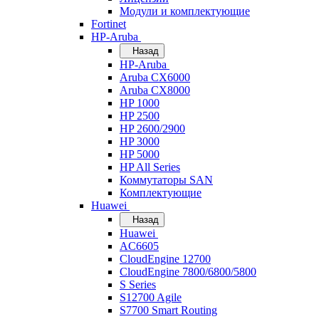
Модули и комплектующие
Fortinet
HP-Aruba
Назад
HP-Aruba
Aruba CX6000
Aruba CX8000
HP 1000
HP 2500
HP 2600/2900
HP 3000
HP 5000
HP All Series
Коммутаторы SAN
Комплектующие
Huawei
Назад
Huawei
AC6605
CloudEngine 12700
CloudEngine 7800/6800/5800
S Series
S12700 Agile
S7700 Smart Routing