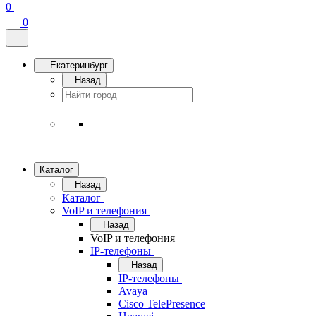
0
0
Екатеринбург
Назад
Каталог
Назад
Каталог
VoIP и телефония
Назад
VoIP и телефония
IP-телефоны
Назад
IP-телефоны
Avaya
Cisco TelePresence