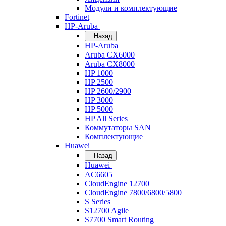
Модули и комплектующие
Fortinet
HP-Aruba
Назад
HP-Aruba
Aruba CX6000
Aruba CX8000
HP 1000
HP 2500
HP 2600/2900
HP 3000
HP 5000
HP All Series
Коммутаторы SAN
Комплектующие
Huawei
Назад
Huawei
AC6605
CloudEngine 12700
CloudEngine 7800/6800/5800
S Series
S12700 Agile
S7700 Smart Routing