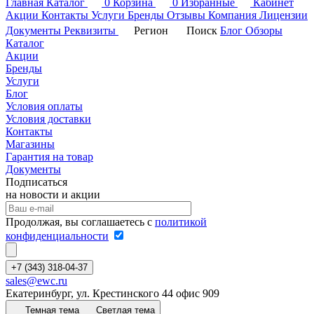
Главная
Каталог
0
Корзина
0
Избранные
Кабинет
Акции
Контакты
Услуги
Бренды
Отзывы
Компания
Лицензии
Документы
Реквизиты
Регион
Поиск
Блог
Обзоры
Каталог
Акции
Бренды
Услуги
Блог
Условия оплаты
Условия доставки
Контакты
Магазины
Гарантия на товар
Документы
Подписаться
на новости и акции
Продолжая, вы соглашаетесь с
политикой
конфиденциальности
+7 (343) 318-04-37
sales@ewc.ru
Екатеринбург, ул. Крестинского 44 офис 909
Темная тема
Светлая тема