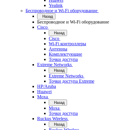
Huawei
Yealink
Беспроводное и Wi-Fi оборудование
Назад
Беспроводное и Wi-Fi оборудование
Cisco
Назад
Cisco
Wi-Fi контроллеры
Антенны
Комплектующие
Точки доступа
Extreme Networks
Назад
Extreme Networks
Точки доступа Extreme
HP/Aruba
Huawei
Moxa
Назад
Moxa
Точки доступа
Ruckus Wireless
Назад
Ruckus Wireless