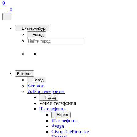
0
0
Екатеринбург
Назад
Каталог
Назад
Каталог
VoIP и телефония
Назад
VoIP и телефония
IP-телефоны
Назад
IP-телефоны
Avaya
Cisco TelePresence