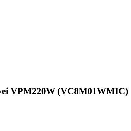
awei VPM220W (VC8M01WMIC)