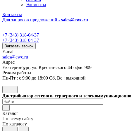
Элементы
Контакты
Для запросов предложений -
sales@ewc.ru
+7 (343) 318-04-37
+7 (343) 318-04-37
Заказать звонок
E-mail
sales@ewc.ru
Адрес
Екатеринбург, ул. Крестинского 44 офис 909
Режим работы
Пн-Пт : с 9:00 до 18:00 Сб, Вс : выходной
Дистрибьютор сетевого, серверного и телекоммуникационн
Каталог
По всему сайту
По каталогу