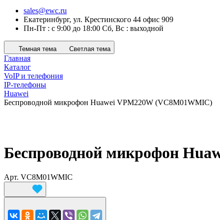
sales@ewc.ru
Екатеринбург, ул. Крестинского 44 офис 909
Пн-Пт : с 9:00 до 18:00 Сб, Вс : выходной
Темная тема
Светлая тема
Главная
Каталог
VoIP и телефония
IP-телефоны
Huawei
Беспроводной микрофон Huawei VPM220W (VC8M01WMIC)
Беспроводной микрофон Hu
Арт.
VC8M01WMIC