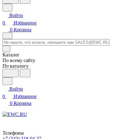
Войти
0
Избранное
0
Корзина
Каталог
По всему сайту
По каталогу
Войти
0
Избранное
0
Корзина
Телефоны
+7 (343) 318-04-37