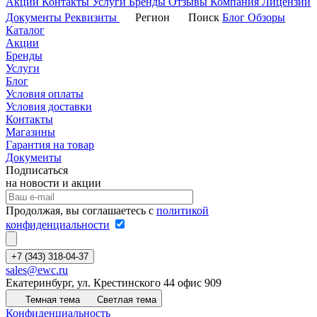
Акции
Контакты
Услуги
Бренды
Отзывы
Компания
Лицензии
Документы
Реквизиты
Регион
Поиск
Блог
Обзоры
Каталог
Акции
Бренды
Услуги
Блог
Условия оплаты
Условия доставки
Контакты
Магазины
Гарантия на товар
Документы
Подписаться
на новости и акции
Продолжая, вы соглашаетесь с
политикой
конфиденциальности
+7 (343) 318-04-37
sales@ewc.ru
Екатеринбург, ул. Крестинского 44 офис 909
Темная тема
Светлая тема
Конфиденциальность