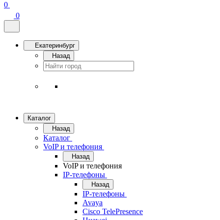
0
0
Екатеринбург
Назад
Каталог
Назад
Каталог
VoIP и телефония
Назад
VoIP и телефония
IP-телефоны
Назад
IP-телефоны
Avaya
Cisco TelePresence