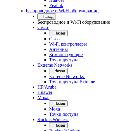
Huawei
Yealink
Беспроводное и Wi-Fi оборудование
Назад
Беспроводное и Wi-Fi оборудование
Cisco
Назад
Cisco
Wi-Fi контроллеры
Антенны
Комплектующие
Точки доступа
Extreme Networks
Назад
Extreme Networks
Точки доступа Extreme
HP/Aruba
Huawei
Moxa
Назад
Moxa
Точки доступа
Ruckus Wireless
Назад
Ruckus Wireless