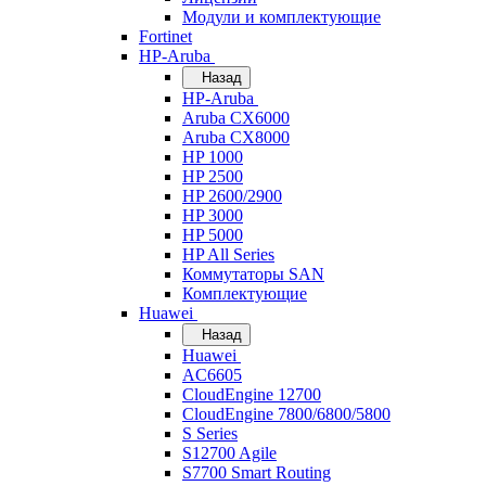
Модули и комплектующие
Fortinet
HP-Aruba
Назад
HP-Aruba
Aruba CX6000
Aruba CX8000
HP 1000
HP 2500
HP 2600/2900
HP 3000
HP 5000
HP All Series
Коммутаторы SAN
Комплектующие
Huawei
Назад
Huawei
AC6605
CloudEngine 12700
CloudEngine 7800/6800/5800
S Series
S12700 Agile
S7700 Smart Routing