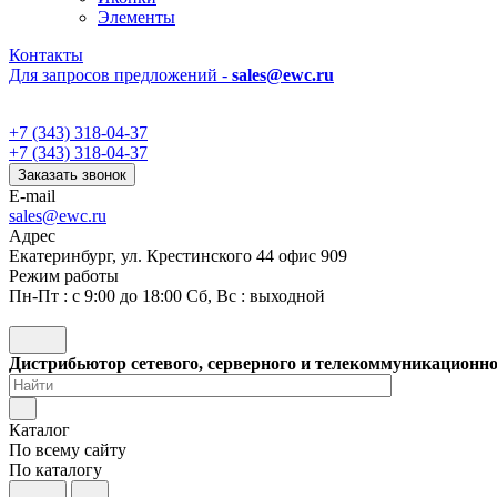
Элементы
Контакты
Для запросов предложений -
sales@ewc.ru
+7 (343) 318-04-37
+7 (343) 318-04-37
Заказать звонок
E-mail
sales@ewc.ru
Адрес
Екатеринбург, ул. Крестинского 44 офис 909
Режим работы
Пн-Пт : с 9:00 до 18:00 Сб, Вс : выходной
Дистрибьютор сетевого, серверного и телекоммуникационн
Каталог
По всему сайту
По каталогу