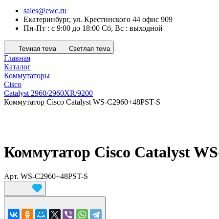
sales@ewc.ru
Екатеринбург, ул. Крестинского 44 офис 909
Пн-Пт : с 9:00 до 18:00 Сб, Вс : выходной
Темная тема
Светлая тема
Главная
Каталог
Коммутаторы
Cisco
Catalyst 2960/2960XR/9200
Коммутатор Cisco Catalyst WS-C2960+48PST-S
Коммутатор Cisco Catalyst W
Арт.
WS-C2960+48PST-S