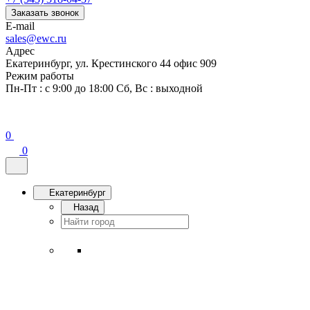
Заказать звонок
E-mail
sales@ewc.ru
Адрес
Екатеринбург, ул. Крестинского 44 офис 909
Режим работы
Пн-Пт : с 9:00 до 18:00 Сб, Вс : выходной
0
0
Екатеринбург
Назад