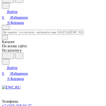
Войти
0
Избранное
0
Корзина
Каталог
По всему сайту
По каталогу
Войти
0
Избранное
0
Корзина
Телефоны
+7 (343) 318-04-37