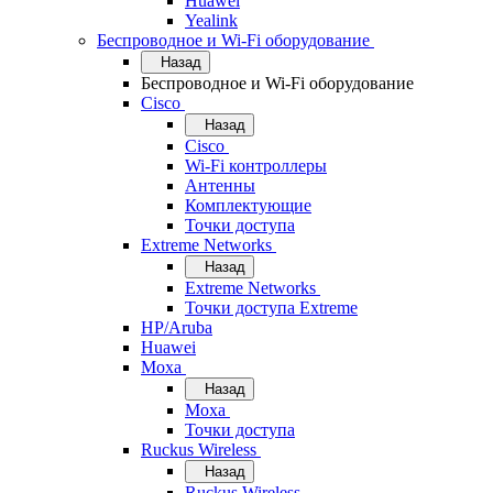
Huawei
Yealink
Беспроводное и Wi-Fi оборудование
Назад
Беспроводное и Wi-Fi оборудование
Cisco
Назад
Cisco
Wi-Fi контроллеры
Антенны
Комплектующие
Точки доступа
Extreme Networks
Назад
Extreme Networks
Точки доступа Extreme
HP/Aruba
Huawei
Moxa
Назад
Moxa
Точки доступа
Ruckus Wireless
Назад
Ruckus Wireless