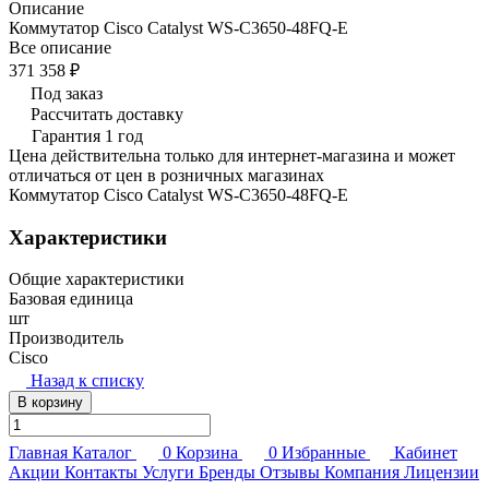
Описание
Коммутатор Cisco Catalyst WS-C3650-48FQ-E
Все описание
371 358 ₽
Под заказ
Рассчитать доставку
Гарантия 1 год
Цена действительна только для интернет-магазина и может
отличаться от цен в розничных магазинах
Коммутатор Cisco Catalyst WS-C3650-48FQ-E
Характеристики
Общие характеристики
Базовая единица
шт
Производитель
Cisco
Назад к списку
В корзину
Главная
Каталог
0
Корзина
0
Избранные
Кабинет
Акции
Контакты
Услуги
Бренды
Отзывы
Компания
Лицензии