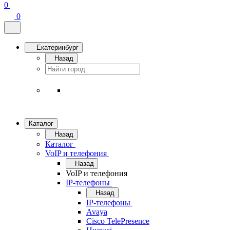
0
0
Екатеринбург
Назад
Каталог
Назад
Каталог
VoIP и телефония
Назад
VoIP и телефония
IP-телефоны
Назад
IP-телефоны
Avaya
Cisco TelePresence