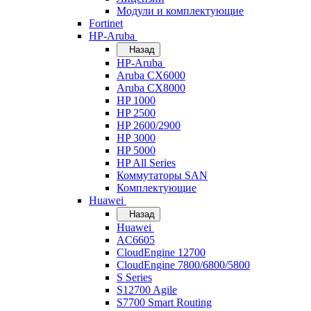
Модули и комплектующие
Fortinet
HP-Aruba
Назад
HP-Aruba
Aruba CX6000
Aruba CX8000
HP 1000
HP 2500
HP 2600/2900
HP 3000
HP 5000
HP All Series
Коммутаторы SAN
Комплектующие
Huawei
Назад
Huawei
AC6605
CloudEngine 12700
CloudEngine 7800/6800/5800
S Series
S12700 Agile
S7700 Smart Routing