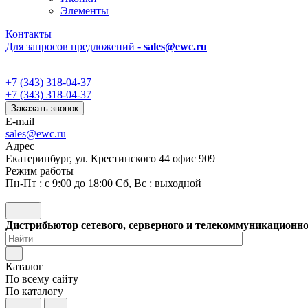
Элементы
Контакты
Для запросов предложений -
sales@ewc.ru
+7 (343) 318-04-37
+7 (343) 318-04-37
Заказать звонок
E-mail
sales@ewc.ru
Адрес
Екатеринбург, ул. Крестинского 44 офис 909
Режим работы
Пн-Пт : с 9:00 до 18:00 Сб, Вс : выходной
Дистрибьютор сетевого, серверного и телекоммуникационн
Каталог
По всему сайту
По каталогу