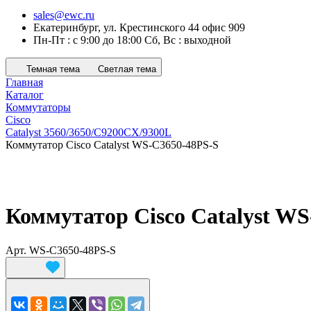
sales@ewc.ru
Екатеринбург, ул. Крестинского 44 офис 909
Пн-Пт : с 9:00 до 18:00 Сб, Вс : выходной
Темная тема
Светлая тема
Главная
Каталог
Коммутаторы
Cisco
Catalyst 3560/3650/C9200CX/9300L
Коммутатор Cisco Catalyst WS-C3650-48PS-S
Коммутатор Cisco Catalyst W
Арт.
WS-C3650-48PS-S