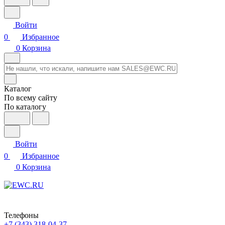
Войти
0
Избранное
0
Корзина
Каталог
По всему сайту
По каталогу
Войти
0
Избранное
0
Корзина
Телефоны
+7 (343) 318-04-37