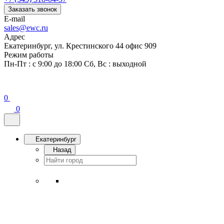
Заказать звонок
E-mail
sales@ewc.ru
Адрес
Екатеринбург, ул. Крестинского 44 офис 909
Режим работы
Пн-Пт : с 9:00 до 18:00 Сб, Вс : выходной
0
0
Екатеринбург
Назад