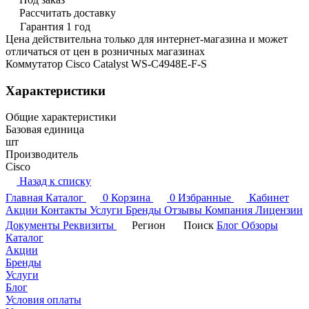
Рассчитать доставку
Гарантия 1 год
Цена действительна только для интернет-магазина и может
отличаться от цен в розничных магазинах
Коммутатор Cisco Catalyst WS-C4948E-F-S
Характеристики
Общие характеристики
Базовая единица
шт
Производитель
Cisco
Назад к списку
Главная
Каталог
0
Корзина
0
Избранные
Кабинет
Акции
Контакты
Услуги
Бренды
Отзывы
Компания
Лицензии
Документы
Реквизиты
Регион
Поиск
Блог
Обзоры
Каталог
Акции
Бренды
Услуги
Блог
Условия оплаты