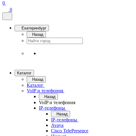
0
0
Екатеринбург
Назад
Каталог
Назад
Каталог
VoIP и телефония
Назад
VoIP и телефония
IP-телефоны
Назад
IP-телефоны
Avaya
Cisco TelePresence