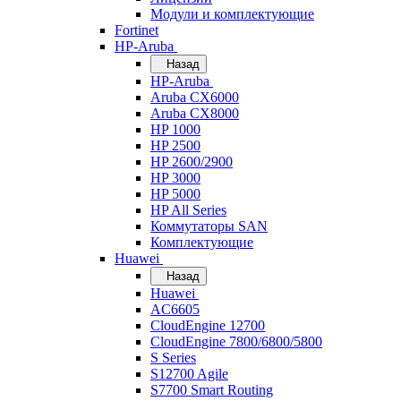
Модули и комплектующие
Fortinet
HP-Aruba
Назад
HP-Aruba
Aruba CX6000
Aruba CX8000
HP 1000
HP 2500
HP 2600/2900
HP 3000
HP 5000
HP All Series
Коммутаторы SAN
Комплектующие
Huawei
Назад
Huawei
AC6605
CloudEngine 12700
CloudEngine 7800/6800/5800
S Series
S12700 Agile
S7700 Smart Routing