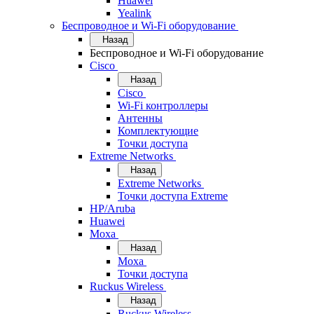
Huawei
Yealink
Беспроводное и Wi-Fi оборудование
Назад
Беспроводное и Wi-Fi оборудование
Cisco
Назад
Cisco
Wi-Fi контроллеры
Антенны
Комплектующие
Точки доступа
Extreme Networks
Назад
Extreme Networks
Точки доступа Extreme
HP/Aruba
Huawei
Moxa
Назад
Moxa
Точки доступа
Ruckus Wireless
Назад
Ruckus Wireless