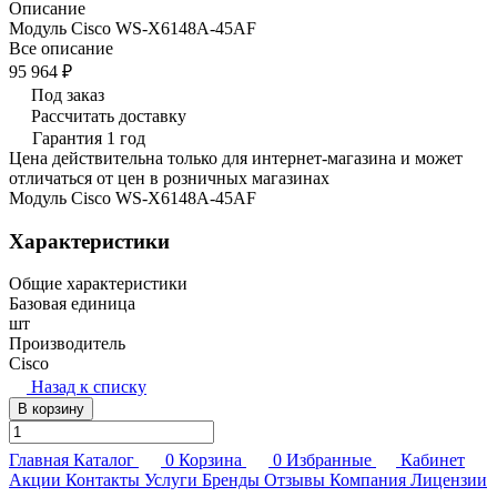
Описание
Модуль Cisco WS-X6148A-45AF
Все описание
95 964 ₽
Под заказ
Рассчитать доставку
Гарантия 1 год
Цена действительна только для интернет-магазина и может
отличаться от цен в розничных магазинах
Модуль Cisco WS-X6148A-45AF
Характеристики
Общие характеристики
Базовая единица
шт
Производитель
Cisco
Назад к списку
В корзину
Главная
Каталог
0
Корзина
0
Избранные
Кабинет
Акции
Контакты
Услуги
Бренды
Отзывы
Компания
Лицензии