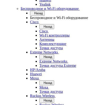
Huawei
Yealink
Беспроводное и Wi-Fi оборудование
Назад
Беспроводное и Wi-Fi оборудование
Cisco
Назад
Cisco
Wi-Fi контроллеры
Антенны
Комплектующие
Точки доступа
Extreme Networks
Назад
Extreme Networks
Точки доступа Extreme
HP/Aruba
Huawei
Moxa
Назад
Moxa
Точки доступа
Ruckus Wireless
Назад
Ruckus Wireless