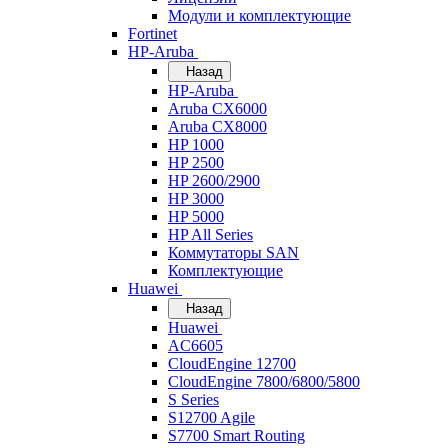
Модули и комплектующие
Fortinet
HP-Aruba
Назад
HP-Aruba
Aruba CX6000
Aruba CX8000
HP 1000
HP 2500
HP 2600/2900
HP 3000
HP 5000
HP All Series
Коммутаторы SAN
Комплектующие
Huawei
Назад
Huawei
AC6605
CloudEngine 12700
CloudEngine 7800/6800/5800
S Series
S12700 Agile
S7700 Smart Routing