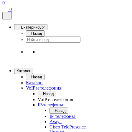
0
0
Екатеринбург
Назад
Каталог
Назад
Каталог
VoIP и телефония
Назад
VoIP и телефония
IP-телефоны
Назад
IP-телефоны
Avaya
Cisco TelePresence