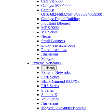
Catalyst 6500
Catalyst 6800/9600
Catalyst
6816/6824/6832/6840/6880/9400/9500
Catalyst Digital Building
Industrial Ethernet
MDS 9000
ME Series
Nexus
Small Business
Блоки вентиляторов
Блоки питания
Лицензии
Модули
Extreme Networks
Назад
Extreme Networks
5320 Series
BlackDiamond 8000/X8
ERS Series
S Series
Summit X
VSP Series
Лицензии
Модули и комплектующие