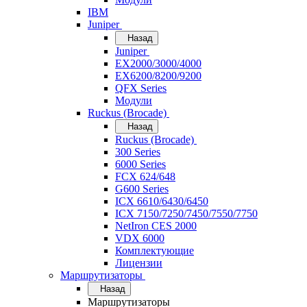
IBM
Juniper
Назад
Juniper
EX2000/3000/4000
EX6200/8200/9200
QFX Series
Модули
Ruckus (Brocade)
Назад
Ruckus (Brocade)
300 Series
6000 Series
FCX 624/648
G600 Series
ICX 6610/6430/6450
ICX 7150/7250/7450/7550/7750
NetIron CES 2000
VDX 6000
Комплектующие
Лицензии
Маршрутизаторы
Назад
Маршрутизаторы