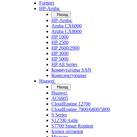
Fortinet
HP-Aruba
Назад
HP-Aruba
Aruba CX6000
Aruba CX8000
HP 1000
HP 2500
HP 2600/2900
HP 3000
HP 5000
HP All Series
Коммутаторы SAN
Комплектующие
Huawei
Назад
Huawei
AC6605
CloudEngine 12700
CloudEngine 7800/6800/5800
S Series
S12700 Agile
S7700 Smart Routing
Блоки питания
Модули