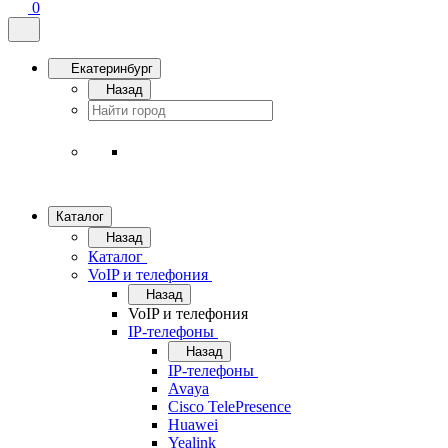
0
Екатеринбург
Назад
Каталог
Назад
Каталог
VoIP и телефония
Назад
VoIP и телефония
IP-телефоны
Назад
IP-телефоны
Avaya
Cisco TelePresence
Huawei
Yealink