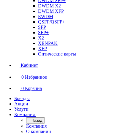
DWDM SFP+
DWDM X2
DWDM XFP
EWDM
QSFP/QSFP+
SFP
SFP+
X2
XENPAK
XFP
Оптические карты
Кабинет
0
Избранное
0
Корзина
Бренды
Акции
Услуги
Компания
Назад
Компания
О компании