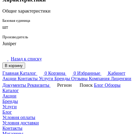
Общие характеристики
Базовая единица
шт
Производитель
Juniper
Назад к списку
В корзину
Главная
Каталог
0
Корзина
0
Избранные
Кабинет
Акции
Контакты
Услуги
Бренды
Отзывы
Компания
Лицензии
Документы
Реквизиты
Регион
Поиск
Блог
Обзоры
Каталог
Акции
Бренды
Услуги
Блог
Условия оплаты
Условия доставки
Контакты
Магазины