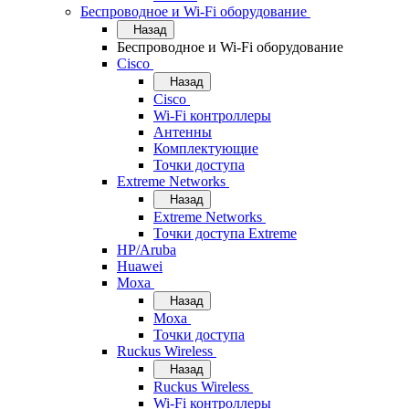
Беспроводное и Wi-Fi оборудование
Назад
Беспроводное и Wi-Fi оборудование
Cisco
Назад
Cisco
Wi-Fi контроллеры
Антенны
Комплектующие
Точки доступа
Extreme Networks
Назад
Extreme Networks
Точки доступа Extreme
HP/Aruba
Huawei
Moxa
Назад
Moxa
Точки доступа
Ruckus Wireless
Назад
Ruckus Wireless
Wi-Fi контроллеры