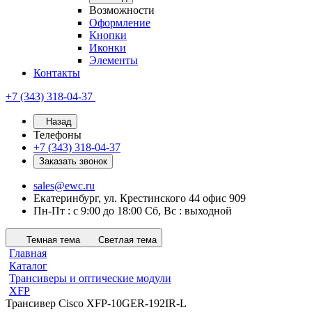
Возможности
Оформление
Кнопки
Иконки
Элементы
Контакты
+7 (343) 318-04-37
Назад
Телефоны
+7 (343) 318-04-37
Заказать звонок
sales@ewc.ru
Екатеринбург, ул. Крестинского 44 офис 909
Пн-Пт : с 9:00 до 18:00 Сб, Вс : выходной
Темная тема
Светлая тема
Главная
Каталог
Трансиверы и оптические модули
XFP
Трансивер Cisco XFP-10GER-192IR-L