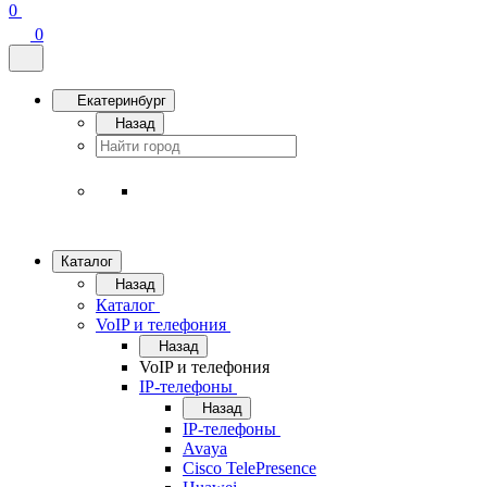
0
0
Екатеринбург
Назад
Каталог
Назад
Каталог
VoIP и телефония
Назад
VoIP и телефония
IP-телефоны
Назад
IP-телефоны
Avaya
Cisco TelePresence