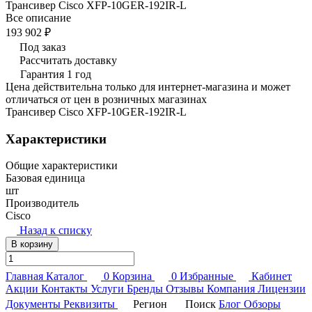
Трансивер Cisco XFP-10GER-192IR-L
Все описание
193 902 ₽
Под заказ
Рассчитать доставку
Гарантия 1 год
Цена действительна только для интернет-магазина и может
отличаться от цен в розничных магазинах
Трансивер Cisco XFP-10GER-192IR-L
Характеристики
Общие характеристики
Базовая единица
шт
Производитель
Cisco
Назад к списку
В корзину
Главная
Каталог
0
Корзина
0
Избранные
Кабинет
Акции
Контакты
Услуги
Бренды
Отзывы
Компания
Лицензии
Документы
Реквизиты
Регион
Поиск
Блог
Обзоры