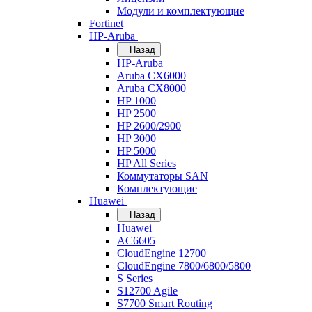
Модули и комплектующие
Fortinet
HP-Aruba
Назад
HP-Aruba
Aruba CX6000
Aruba CX8000
HP 1000
HP 2500
HP 2600/2900
HP 3000
HP 5000
HP All Series
Коммутаторы SAN
Комплектующие
Huawei
Назад
Huawei
AC6605
CloudEngine 12700
CloudEngine 7800/6800/5800
S Series
S12700 Agile
S7700 Smart Routing