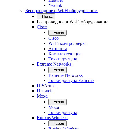
Huawei
Yealink
Беспроводное и Wi-Fi оборудование
Назад
Беспроводное и Wi-Fi оборудование
Cisco
Назад
Cisco
Wi-Fi контроллеры
Антенны
Комплектующие
Точки доступа
Extreme Networks
Назад
Extreme Networks
Точки доступа Extreme
HP/Aruba
Huawei
Moxa
Назад
Moxa
Точки доступа
Ruckus Wireless
Назад
Ruckus Wireless