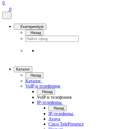
0
0
Екатеринбург
Назад
Каталог
Назад
Каталог
VoIP и телефония
Назад
VoIP и телефония
IP-телефоны
Назад
IP-телефоны
Avaya
Cisco TelePresence