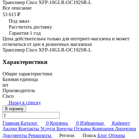
Трансивер Cisco XFP-10GLR-OC192SR-L
Все описание
53 615 ₽
Под заказ
Рассчитать доставку
Гарантия 1 год
Цена действительна только для интернет-магазина и может
отличаться от цен в розничных магазинах
Трансивер Cisco XFP-10GLR-OC192SR-L
Характеристики
Общие характеристики
Базовая единица
шт
Производитель
Cisco
Назад к списку
В корзину
Главная
Каталог
0
Корзина
0
Избранные
Кабинет
Акции
Контакты
Услуги
Бренды
Отзывы
Компания
Лицензии
Документы
Реквизиты
Регион
Поиск
Блог
Обзоры