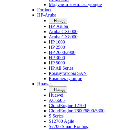
Модули и комплектующие
Fortinet
HP-Aruba
Назад
HP-Aruba
Aruba CX6000
Aruba CX8000
HP 1000
HP 2500
HP 2600/2900
HP 3000
HP 5000
HP All Series
Коммутаторы SAN
Комплектующие
Huawei
Назад
Huawei
AC6605
CloudEngine 12700
CloudEngine 7800/6800/5800
S Series
S12700 Agile
S7700 Smart Routing