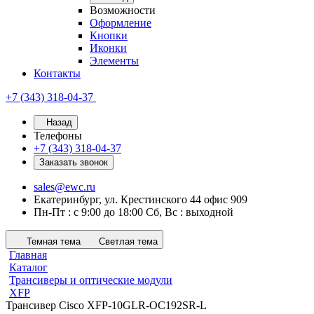
Возможности
Оформление
Кнопки
Иконки
Элементы
Контакты
+7 (343) 318-04-37
Назад
Телефоны
+7 (343) 318-04-37
Заказать звонок
sales@ewc.ru
Екатеринбург, ул. Крестинского 44 офис 909
Пн-Пт : с 9:00 до 18:00 Сб, Вс : выходной
Темная тема
Светлая тема
Главная
Каталог
Трансиверы и оптические модули
XFP
Трансивер Cisco XFP-10GLR-OC192SR-L