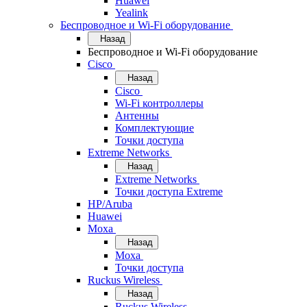
Huawei
Yealink
Беспроводное и Wi-Fi оборудование
Назад
Беспроводное и Wi-Fi оборудование
Cisco
Назад
Cisco
Wi-Fi контроллеры
Антенны
Комплектующие
Точки доступа
Extreme Networks
Назад
Extreme Networks
Точки доступа Extreme
HP/Aruba
Huawei
Moxa
Назад
Moxa
Точки доступа
Ruckus Wireless
Назад
Ruckus Wireless