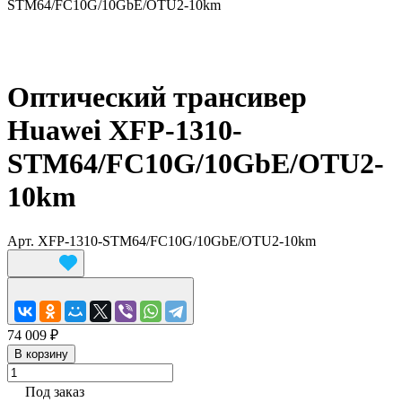
STM64/FC10G/10GbE/OTU2-10km
Оптический трансивер
Huawei XFP-1310-
STM64/FC10G/10GbE/OTU2-
10km
Арт.
XFP-1310-STM64/FC10G/10GbE/OTU2-10km
74 009 ₽
В корзину
Под заказ