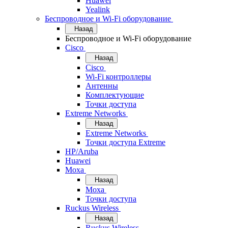
Huawei
Yealink
Беспроводное и Wi-Fi оборудование
Назад
Беспроводное и Wi-Fi оборудование
Cisco
Назад
Cisco
Wi-Fi контроллеры
Антенны
Комплектующие
Точки доступа
Extreme Networks
Назад
Extreme Networks
Точки доступа Extreme
HP/Aruba
Huawei
Moxa
Назад
Moxa
Точки доступа
Ruckus Wireless
Назад
Ruckus Wireless