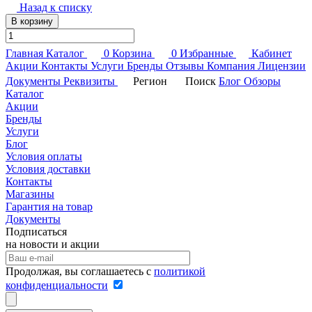
Назад к списку
В корзину
Главная
Каталог
0
Корзина
0
Избранные
Кабинет
Акции
Контакты
Услуги
Бренды
Отзывы
Компания
Лицензии
Документы
Реквизиты
Регион
Поиск
Блог
Обзоры
Каталог
Акции
Бренды
Услуги
Блог
Условия оплаты
Условия доставки
Контакты
Магазины
Гарантия на товар
Документы
Подписаться
на новости и акции
Продолжая, вы соглашаетесь с
политикой
конфиденциальности