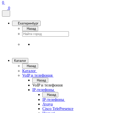
0
0
Екатеринбург
Назад
Каталог
Назад
Каталог
VoIP и телефония
Назад
VoIP и телефония
IP-телефоны
Назад
IP-телефоны
Avaya
Cisco TelePresence