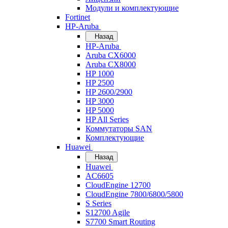
Модули и комплектующие
Fortinet
HP-Aruba
Назад
HP-Aruba
Aruba CX6000
Aruba CX8000
HP 1000
HP 2500
HP 2600/2900
HP 3000
HP 5000
HP All Series
Коммутаторы SAN
Комплектующие
Huawei
Назад
Huawei
AC6605
CloudEngine 12700
CloudEngine 7800/6800/5800
S Series
S12700 Agile
S7700 Smart Routing