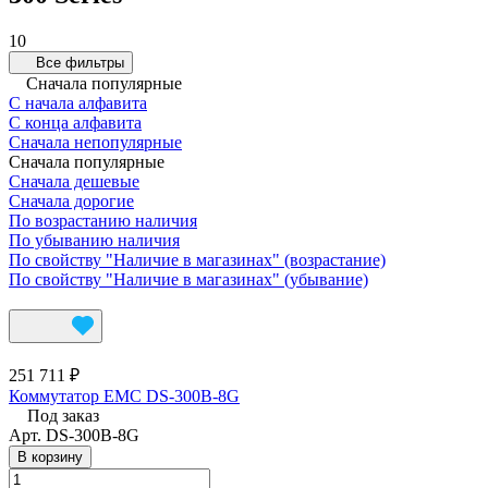
10
Все фильтры
Сначала популярные
С начала алфавита
С конца алфавита
Сначала непопулярные
Сначала популярные
Сначала дешевые
Сначала дорогие
По возрастанию наличия
По убыванию наличия
По свойству "Наличие в магазинах" (возрастание)
По свойству "Наличие в магазинах" (убывание)
251 711 ₽
Коммутатор EMC DS-300B-8G
Под заказ
Арт.
DS-300B-8G
В корзину