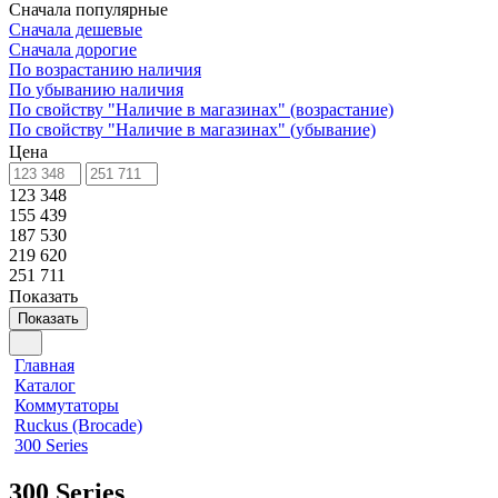
Сначала популярные
Сначала дешевые
Сначала дорогие
По возрастанию наличия
По убыванию наличия
По свойству "Наличие в магазинах" (возрастание)
По свойству "Наличие в магазинах" (убывание)
Цена
123 348
155 439
187 530
219 620
251 711
Показать
Показать
Главная
Каталог
Коммутаторы
Ruckus (Brocade)
300 Series
300 Series