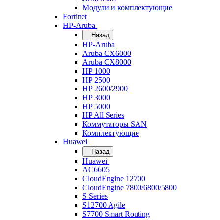
Модули и комплектующие
Fortinet
HP-Aruba
Назад
HP-Aruba
Aruba CX6000
Aruba CX8000
HP 1000
HP 2500
HP 2600/2900
HP 3000
HP 5000
HP All Series
Коммутаторы SAN
Комплектующие
Huawei
Назад
Huawei
AC6605
CloudEngine 12700
CloudEngine 7800/6800/5800
S Series
S12700 Agile
S7700 Smart Routing