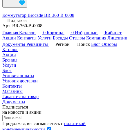
Коммутатор Brocade BR-360-B-0008
Под заказ
Арт.
BR-360-B-0008
Главная
Каталог
0
Корзина
0
Избранные
Кабинет
Акции
Контакты
Услуги
Бренды
Отзывы
Компания
Лицензии
Документы
Реквизиты
Регион
Поиск
Блог
Обзоры
Каталог
Акции
Бренды
Услуги
Блог
Условия оплаты
Условия доставки
Контакты
Магазины
Гарантия на товар
Документы
Подписаться
на новости и акции
Продолжая, вы соглашаетесь с
политикой
конфиденциальности