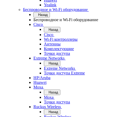
Huawei
Yealink
Беспроводное и Wi-Fi оборудование
Назад
Беспроводное и Wi-Fi оборудование
Cisco
Назад
Cisco
Wi-Fi контроллеры
Антенны
Комплектующие
Точки доступа
Extreme Networks
Назад
Extreme Networks
Точки доступа Extreme
HP/Aruba
Huawei
Moxa
Назад
Moxa
Точки доступа
Ruckus Wireless
Назад
Ruckus Wireless