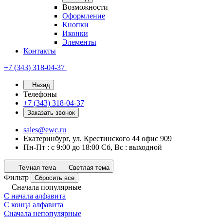
Возможности
Оформление
Кнопки
Иконки
Элементы
Контакты
+7 (343) 318-04-37
Назад
Телефоны
+7 (343) 318-04-37
Заказать звонок
sales@ewc.ru
Екатеринбург, ул. Крестинского 44 офис 909
Пн-Пт : с 9:00 до 18:00 Сб, Вс : выходной
Темная тема
Светлая тема
Фильтр
Сбросить все
Сначала популярные
С начала алфавита
С конца алфавита
Сначала непопулярные