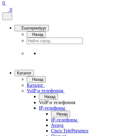
0
0
Екатеринбург
Назад
Каталог
Назад
Каталог
VoIP и телефония
Назад
VoIP и телефония
IP-телефоны
Назад
IP-телефоны
Avaya
Cisco TelePresence