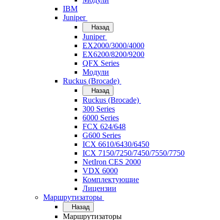
IBM
Juniper
Назад
Juniper
EX2000/3000/4000
EX6200/8200/9200
QFX Series
Модули
Ruckus (Brocade)
Назад
Ruckus (Brocade)
300 Series
6000 Series
FCX 624/648
G600 Series
ICX 6610/6430/6450
ICX 7150/7250/7450/7550/7750
NetIron CES 2000
VDX 6000
Комплектующие
Лицензии
Маршрутизаторы
Назад
Маршрутизаторы