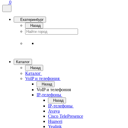
0
Екатеринбург
Назад
Каталог
Назад
Каталог
VoIP и телефония
Назад
VoIP и телефония
IP-телефоны
Назад
IP-телефоны
Avaya
Cisco TelePresence
Huawei
Yealink