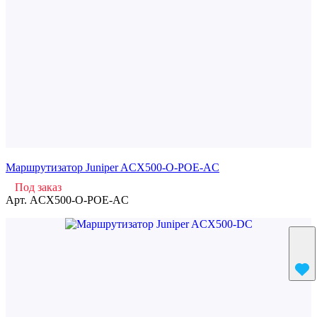
Маршрутизатор Juniper ACX500-O-POE-AC
Под заказ
Арт.
ACX500-O-POE-AC