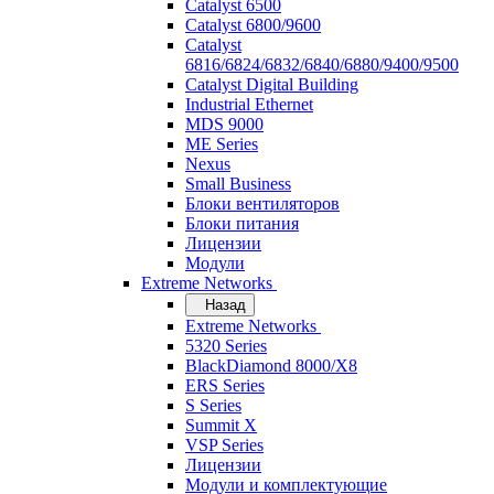
Catalyst 6500
Catalyst 6800/9600
Catalyst
6816/6824/6832/6840/6880/9400/9500
Catalyst Digital Building
Industrial Ethernet
MDS 9000
ME Series
Nexus
Small Business
Блоки вентиляторов
Блоки питания
Лицензии
Модули
Extreme Networks
Назад
Extreme Networks
5320 Series
BlackDiamond 8000/X8
ERS Series
S Series
Summit X
VSP Series
Лицензии
Модули и комплектующие