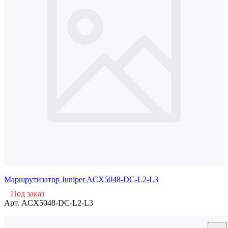
Маршрутизатор Juniper ACX5048-DC-L2-L3
Под заказ
Арт.
ACX5048-DC-L2-L3