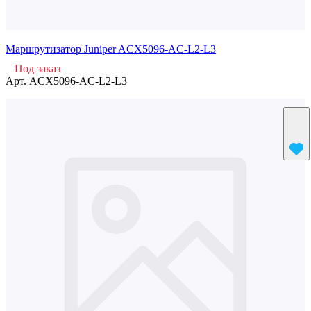
Маршрутизатор Juniper ACX5096-AC-L2-L3
Под заказ
Арт.
ACX5096-AC-L2-L3