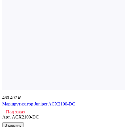
460 497 ₽
Маршрутизатор Juniper ACX2100-DC
Под заказ
Арт.
ACX2100-DC
В корзину