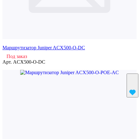
Маршрутизатор Juniper ACX500-O-DC
Под заказ
Арт.
ACX500-O-DC