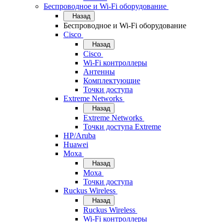
Беспроводное и Wi-Fi оборудование
Назад
Беспроводное и Wi-Fi оборудование
Cisco
Назад
Cisco
Wi-Fi контроллеры
Антенны
Комплектующие
Точки доступа
Extreme Networks
Назад
Extreme Networks
Точки доступа Extreme
HP/Aruba
Huawei
Moxa
Назад
Moxa
Точки доступа
Ruckus Wireless
Назад
Ruckus Wireless
Wi-Fi контроллеры