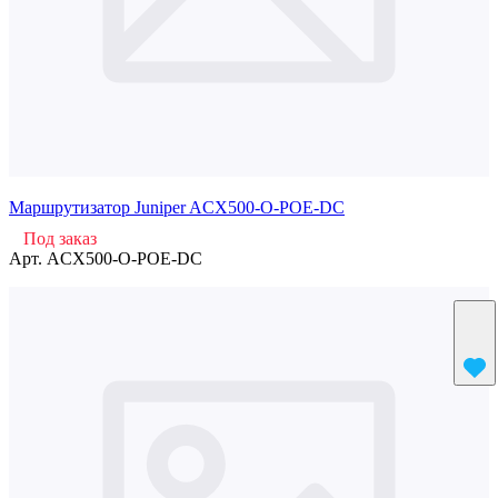
Маршрутизатор Juniper ACX500-O-POE-DC
Под заказ
Арт.
ACX500-O-POE-DC