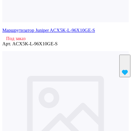
Маршрутизатор Juniper ACX5K-L-96X10GE-S
Под заказ
Арт.
ACX5K-L-96X10GE-S