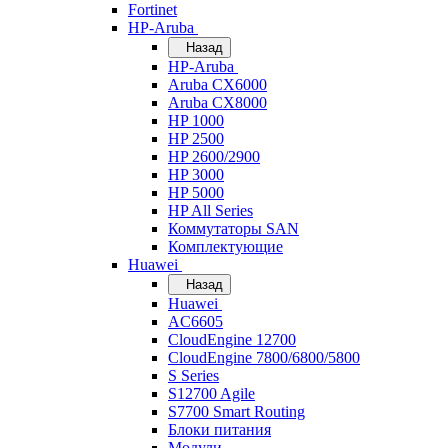
Fortinet
HP-Aruba
Назад
HP-Aruba
Aruba CX6000
Aruba CX8000
HP 1000
HP 2500
HP 2600/2900
HP 3000
HP 5000
HP All Series
Коммутаторы SAN
Комплектующие
Huawei
Назад
Huawei
AC6605
CloudEngine 12700
CloudEngine 7800/6800/5800
S Series
S12700 Agile
S7700 Smart Routing
Блоки питания
Модули