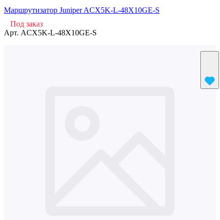
Маршрутизатор Juniper ACX5K-L-48X10GE-S
Под заказ
Арт.
ACX5K-L-48X10GE-S