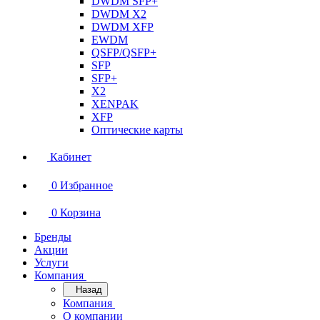
DWDM SFP+
DWDM X2
DWDM XFP
EWDM
QSFP/QSFP+
SFP
SFP+
X2
XENPAK
XFP
Оптические карты
Кабинет
0
Избранное
0
Корзина
Бренды
Акции
Услуги
Компания
Назад
Компания
О компании