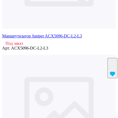
Маршрутизатор Juniper ACX5096-DC-L2-L3
Под заказ
Арт.
ACX5096-DC-L2-L3