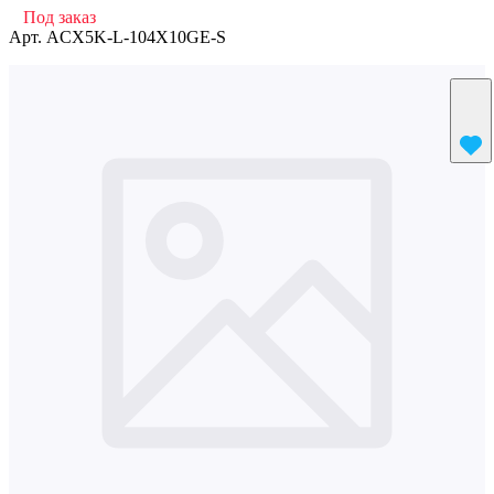
Под заказ
Арт.
ACX5K-L-104X10GE-S