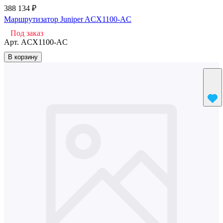
388 134 ₽
Маршрутизатор Juniper ACX1100-AC
Под заказ
Арт.
ACX1100-AC
В корзину