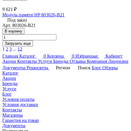
9 621 ₽
Модуль памяти HP 803026-B21
Под заказ
Арт.
803026-B21
В корзину
Загрузить еще
1
2
3
...
12
Главная
Каталог
0
Корзина
0
Избранные
Кабинет
Акции
Контакты
Услуги
Бренды
Отзывы
Компания
Лицензии
Документы
Реквизиты
Регион
Поиск
Блог
Обзоры
Каталог
Акции
Бренды
Услуги
Блог
Условия оплаты
Условия доставки
Контакты
Магазины
Гарантия на товар
Документы
Подписаться