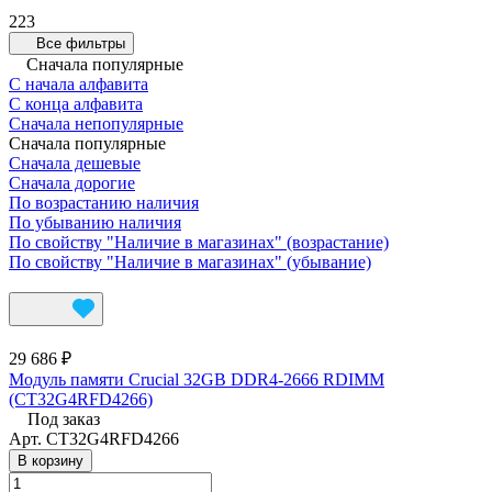
223
Все фильтры
Сначала популярные
С начала алфавита
С конца алфавита
Сначала непопулярные
Сначала популярные
Сначала дешевые
Сначала дорогие
По возрастанию наличия
По убыванию наличия
По свойству "Наличие в магазинах" (возрастание)
По свойству "Наличие в магазинах" (убывание)
29 686 ₽
Модуль памяти Crucial 32GB DDR4-2666 RDIMM
(CT32G4RFD4266)
Под заказ
Арт.
CT32G4RFD4266
В корзину