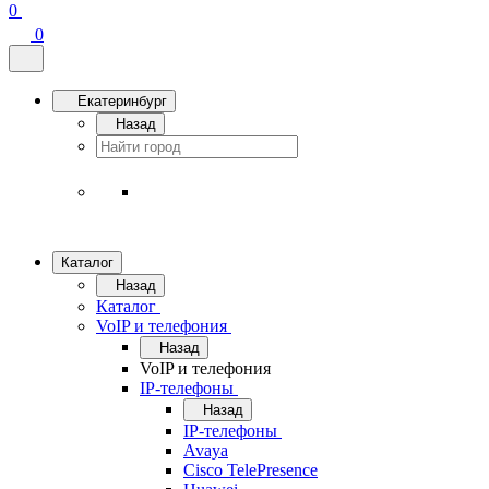
0
0
Екатеринбург
Назад
Каталог
Назад
Каталог
VoIP и телефония
Назад
VoIP и телефония
IP-телефоны
Назад
IP-телефоны
Avaya
Cisco TelePresence