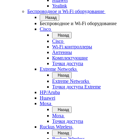
Huawei
Yealink
Беспроводное и Wi-Fi оборудование
Назад
Беспроводное и Wi-Fi оборудование
Cisco
Назад
Cisco
Wi-Fi контроллеры
Антенны
Комплектующие
Точки доступа
Extreme Networks
Назад
Extreme Networks
Точки доступа Extreme
HP/Aruba
Huawei
Moxa
Назад
Moxa
Точки доступа
Ruckus Wireless
Назад
Ruckus Wireless