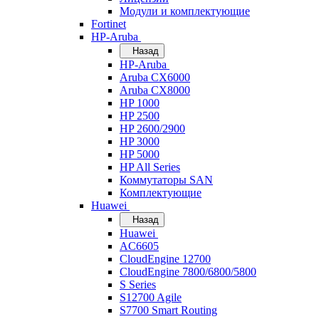
Модули и комплектующие
Fortinet
HP-Aruba
Назад
HP-Aruba
Aruba CX6000
Aruba CX8000
HP 1000
HP 2500
HP 2600/2900
HP 3000
HP 5000
HP All Series
Коммутаторы SAN
Комплектующие
Huawei
Назад
Huawei
AC6605
CloudEngine 12700
CloudEngine 7800/6800/5800
S Series
S12700 Agile
S7700 Smart Routing