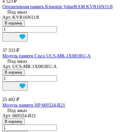
4 523 ₽
Оперативная память Kingston ValueRAM KVR16N11/8
Под заказ
Арт.
KVR16N11/8
В корзину
37 333 ₽
Модуль памяти Cisco UCS-MR-1X081RU-A
Под заказ
Арт.
UCS-MR-1X081RU-A
В корзину
25 492 ₽
Модуль памяти HP 669324-B21
Под заказ
Арт.
669324-B21
В корзину