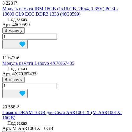
8 223 ₽
Модуль памяти IBM 16GB (1x16 GB, 2Rx4, 1.35V) PC3L-
10600 CL9 ECC DDR3 1333 (46C0599)
Под заказ
Арт.
46C0599
В корзину
11 677 ₽
Модуль памяти Lenovo 4X70J67435
Под заказ
Арт.
4X70J67435
В корзину
20 558 ₽
Память DRAM 16GB для Cisco ASR1001-Х (M-ASR1001X-
16GB)
Под заказ
Арт.
M-ASR1001X-16GB