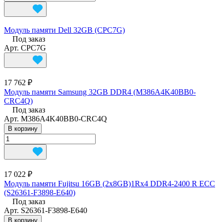
Модуль памяти Dell 32GB (CPC7G)
Под заказ
Арт.
CPC7G
17 762 ₽
Модуль памяти Samsung 32GB DDR4 (M386A4K40BB0-
CRC4Q)
Под заказ
Арт.
M386A4K40BB0-CRC4Q
В корзину
17 022 ₽
Модуль памяти Fujitsu 16GB (2x8GB)1Rx4 DDR4-2400 R ECC
(S26361-F3898-E640)
Под заказ
Арт.
S26361-F3898-E640
В корзину