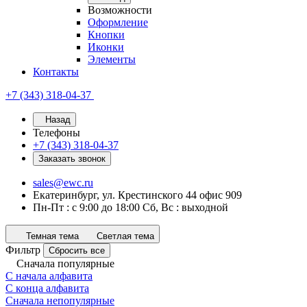
Возможности
Оформление
Кнопки
Иконки
Элементы
Контакты
+7 (343) 318-04-37
Назад
Телефоны
+7 (343) 318-04-37
Заказать звонок
sales@ewc.ru
Екатеринбург, ул. Крестинского 44 офис 909
Пн-Пт : с 9:00 до 18:00 Сб, Вс : выходной
Темная тема
Светлая тема
Фильтр
Сбросить все
Сначала популярные
С начала алфавита
С конца алфавита
Сначала непопулярные