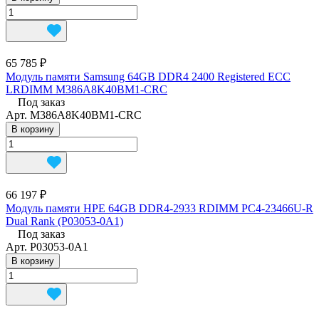
65 785 ₽
Модуль памяти Samsung 64GB DDR4 2400 Registered ECC
LRDIMM M386A8K40BM1-CRC
Под заказ
Арт.
M386A8K40BM1-CRC
В корзину
66 197 ₽
Модуль памяти HPE 64GB DDR4-2933 RDIMM PC4-23466U-R
Dual Rank (P03053-0A1)
Под заказ
Арт.
P03053-0A1
В корзину