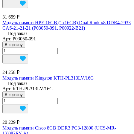
31 659 ₽
Модуль памяти HPE 16GB (1x16GB) Dual Rank x8 DDR4-2933
CAS-21-21-21 (P03050-091, P00922-B21)
Под заказ
Арт.
P03050-091
В корзину
24 258 ₽
Модуль памяти Kingston KTH-PL313LV/16G
Под заказ
Арт.
KTH-PL313LV/16G
В корзину
20 229 ₽
Модуль памяти Cisco 8GB DDR3 PC3-12800 (UCS-MR-
1X082RY-A)