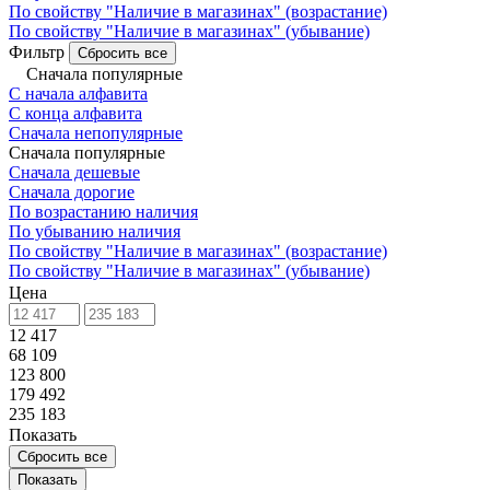
По свойству "Наличие в магазинах" (возрастание)
По свойству "Наличие в магазинах" (убывание)
Фильтр
Сбросить все
Сначала популярные
С начала алфавита
С конца алфавита
Сначала непопулярные
Сначала популярные
Сначала дешевые
Сначала дорогие
По возрастанию наличия
По убыванию наличия
По свойству "Наличие в магазинах" (возрастание)
По свойству "Наличие в магазинах" (убывание)
Цена
12 417
68 109
123 800
179 492
235 183
Показать
Сбросить все