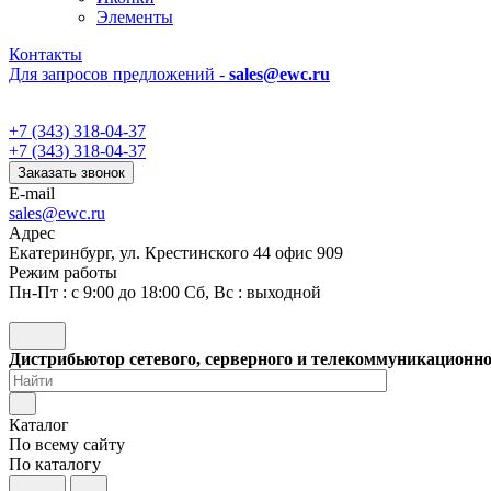
Элементы
Контакты
Для запросов предложений -
sales@ewc.ru
+7 (343) 318-04-37
+7 (343) 318-04-37
Заказать звонок
E-mail
sales@ewc.ru
Адрес
Екатеринбург, ул. Крестинского 44 офис 909
Режим работы
Пн-Пт : с 9:00 до 18:00 Сб, Вс : выходной
Дистрибьютор сетевого, серверного и телекоммуникационн
Каталог
По всему сайту
По каталогу