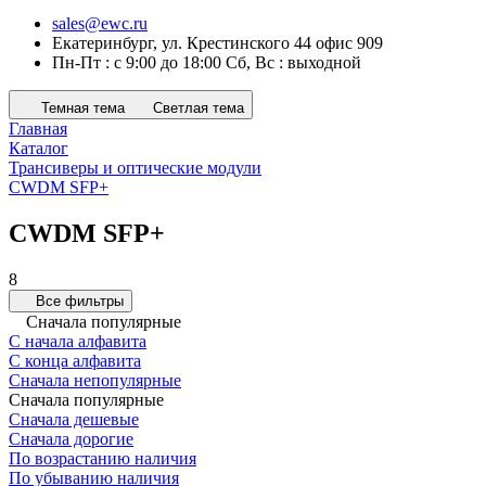
sales@ewc.ru
Екатеринбург, ул. Крестинского 44 офис 909
Пн-Пт : с 9:00 до 18:00 Сб, Вс : выходной
Темная тема
Светлая тема
Главная
Каталог
Трансиверы и оптические модули
CWDM SFP+
CWDM SFP+
8
Все фильтры
Сначала популярные
С начала алфавита
С конца алфавита
Сначала непопулярные
Сначала популярные
Сначала дешевые
Сначала дорогие
По возрастанию наличия
По убыванию наличия