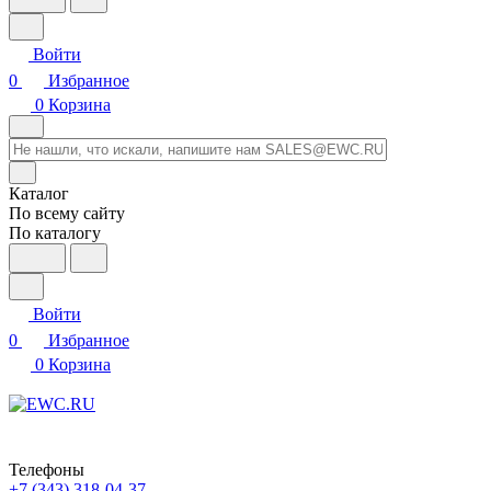
Войти
0
Избранное
0
Корзина
Каталог
По всему сайту
По каталогу
Войти
0
Избранное
0
Корзина
Телефоны
+7 (343) 318-04-37