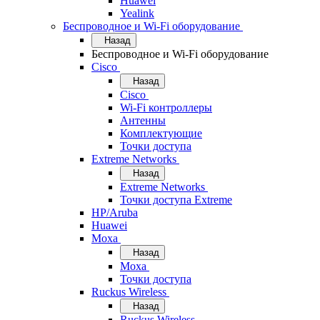
Huawei
Yealink
Беспроводное и Wi-Fi оборудование
Назад
Беспроводное и Wi-Fi оборудование
Cisco
Назад
Cisco
Wi-Fi контроллеры
Антенны
Комплектующие
Точки доступа
Extreme Networks
Назад
Extreme Networks
Точки доступа Extreme
HP/Aruba
Huawei
Moxa
Назад
Moxa
Точки доступа
Ruckus Wireless
Назад
Ruckus Wireless