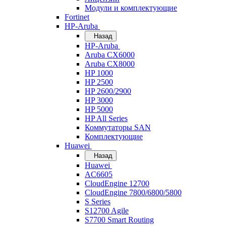
Модули и комплектующие
Fortinet
HP-Aruba
Назад
HP-Aruba
Aruba CX6000
Aruba CX8000
HP 1000
HP 2500
HP 2600/2900
HP 3000
HP 5000
HP All Series
Коммутаторы SAN
Комплектующие
Huawei
Назад
Huawei
AC6605
CloudEngine 12700
CloudEngine 7800/6800/5800
S Series
S12700 Agile
S7700 Smart Routing