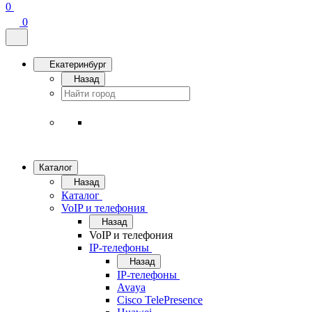
0
0
Екатеринбург
Назад
Каталог
Назад
Каталог
VoIP и телефония
Назад
VoIP и телефония
IP-телефоны
Назад
IP-телефоны
Avaya
Cisco TelePresence