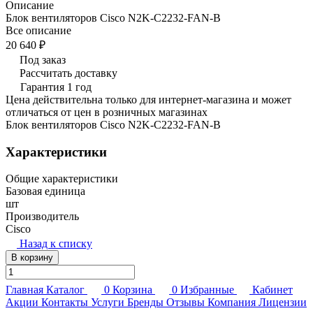
Описание
Блок вентиляторов Cisco N2K-C2232-FAN-B
Все описание
20 640 ₽
Под заказ
Рассчитать доставку
Гарантия 1 год
Цена действительна только для интернет-магазина и может
отличаться от цен в розничных магазинах
Блок вентиляторов Cisco N2K-C2232-FAN-B
Характеристики
Общие характеристики
Базовая единица
шт
Производитель
Cisco
Назад к списку
В корзину
Главная
Каталог
0
Корзина
0
Избранные
Кабинет
Акции
Контакты
Услуги
Бренды
Отзывы
Компания
Лицензии