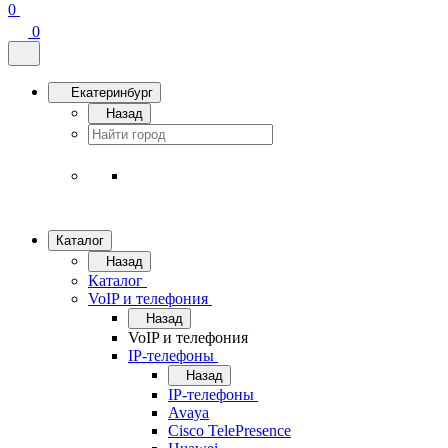
0
0
Екатеринбург
Назад
Каталог
Назад
Каталог
VoIP и телефония
Назад
VoIP и телефония
IP-телефоны
Назад
IP-телефоны
Avaya
Cisco TelePresence