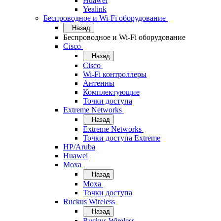
Huawei
Yealink
Беспроводное и Wi-Fi оборудование
Назад
Беспроводное и Wi-Fi оборудование
Cisco
Назад
Cisco
Wi-Fi контроллеры
Антенны
Комплектующие
Точки доступа
Extreme Networks
Назад
Extreme Networks
Точки доступа Extreme
HP/Aruba
Huawei
Moxa
Назад
Moxa
Точки доступа
Ruckus Wireless
Назад
Ruckus Wireless