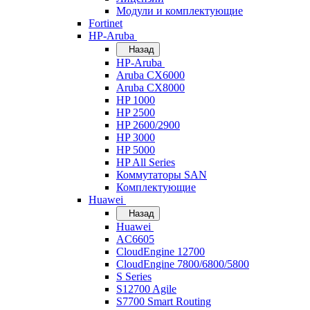
Модули и комплектующие
Fortinet
HP-Aruba
Назад
HP-Aruba
Aruba CX6000
Aruba CX8000
HP 1000
HP 2500
HP 2600/2900
HP 3000
HP 5000
HP All Series
Коммутаторы SAN
Комплектующие
Huawei
Назад
Huawei
AC6605
CloudEngine 12700
CloudEngine 7800/6800/5800
S Series
S12700 Agile
S7700 Smart Routing