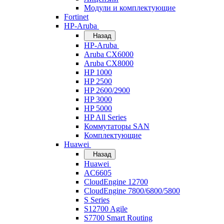
Модули и комплектующие
Fortinet
HP-Aruba
Назад
HP-Aruba
Aruba CX6000
Aruba CX8000
HP 1000
HP 2500
HP 2600/2900
HP 3000
HP 5000
HP All Series
Коммутаторы SAN
Комплектующие
Huawei
Назад
Huawei
AC6605
CloudEngine 12700
CloudEngine 7800/6800/5800
S Series
S12700 Agile
S7700 Smart Routing