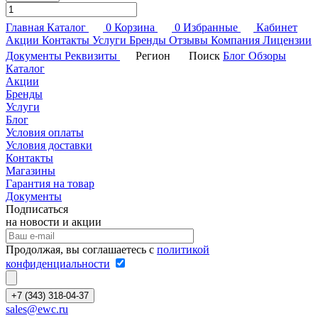
Главная
Каталог
0
Корзина
0
Избранные
Кабинет
Акции
Контакты
Услуги
Бренды
Отзывы
Компания
Лицензии
Документы
Реквизиты
Регион
Поиск
Блог
Обзоры
Каталог
Акции
Бренды
Услуги
Блог
Условия оплаты
Условия доставки
Контакты
Магазины
Гарантия на товар
Документы
Подписаться
на новости и акции
Продолжая, вы соглашаетесь с
политикой
конфиденциальности
+7 (343) 318-04-37
sales@ewc.ru