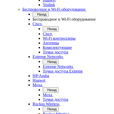
Huawei
Yealink
Беспроводное и Wi-Fi оборудование
Назад
Беспроводное и Wi-Fi оборудование
Cisco
Назад
Cisco
Wi-Fi контроллеры
Антенны
Комплектующие
Точки доступа
Extreme Networks
Назад
Extreme Networks
Точки доступа Extreme
HP/Aruba
Huawei
Moxa
Назад
Moxa
Точки доступа
Ruckus Wireless
Назад
Ruckus Wireless