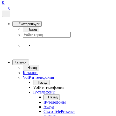
0
0
Екатеринбург
Назад
Каталог
Назад
Каталог
VoIP и телефония
Назад
VoIP и телефония
IP-телефоны
Назад
IP-телефоны
Avaya
Cisco TelePresence