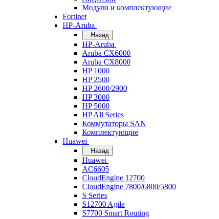
Модули и комплектующие
Fortinet
HP-Aruba
Назад
HP-Aruba
Aruba CX6000
Aruba CX8000
HP 1000
HP 2500
HP 2600/2900
HP 3000
HP 5000
HP All Series
Коммутаторы SAN
Комплектующие
Huawei
Назад
Huawei
AC6605
CloudEngine 12700
CloudEngine 7800/6800/5800
S Series
S12700 Agile
S7700 Smart Routing