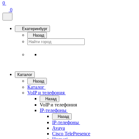
0
0
Екатеринбург
Назад
Каталог
Назад
Каталог
VoIP и телефония
Назад
VoIP и телефония
IP-телефоны
Назад
IP-телефоны
Avaya
Cisco TelePresence