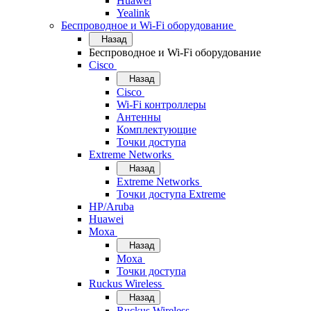
Huawei
Yealink
Беспроводное и Wi-Fi оборудование
Назад
Беспроводное и Wi-Fi оборудование
Cisco
Назад
Cisco
Wi-Fi контроллеры
Антенны
Комплектующие
Точки доступа
Extreme Networks
Назад
Extreme Networks
Точки доступа Extreme
HP/Aruba
Huawei
Moxa
Назад
Moxa
Точки доступа
Ruckus Wireless
Назад
Ruckus Wireless