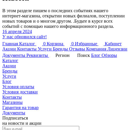
В этом разделе пишем о последних событиях нашего
интернет-магазина, открытии новых филиалов, поступлении
новых товаров и о многом другом. .Будьте в курсе всех
событий с помощью нашего информационного раздела.
16 апреля 2024
У нас обновился сайт!
Главная
Каталог
0
Корзина
0
Избранные
Кабинет
Акции
Контакты
Услуги
Бренды
Отзывы
Компания
Лицензии
Документы
Реквизиты
Регион
Поиск
Блог
Обзоры
Каталог
Акции
Бренды
Услуги
Блог
Условия оплаты
Условия доставки
Контакты
Магазины
Гарантия на товар
Документы
Подписаться
на новости и акции