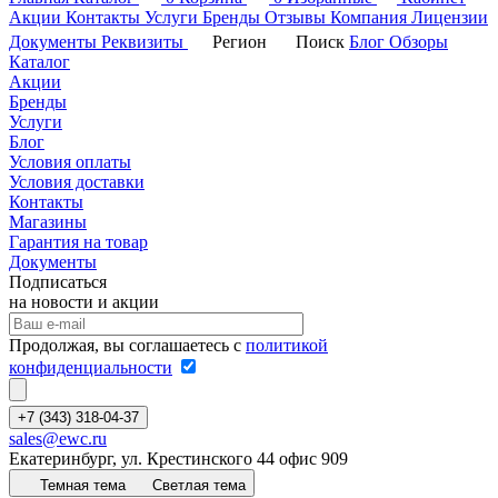
Акции
Контакты
Услуги
Бренды
Отзывы
Компания
Лицензии
Документы
Реквизиты
Регион
Поиск
Блог
Обзоры
Каталог
Акции
Бренды
Услуги
Блог
Условия оплаты
Условия доставки
Контакты
Магазины
Гарантия на товар
Документы
Подписаться
на новости и акции
Продолжая, вы соглашаетесь с
политикой
конфиденциальности
+7 (343) 318-04-37
sales@ewc.ru
Екатеринбург, ул. Крестинского 44 офис 909
Темная тема
Светлая тема