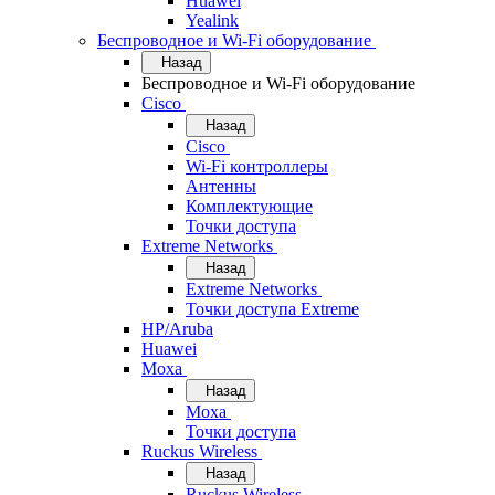
Huawei
Yealink
Беспроводное и Wi-Fi оборудование
Назад
Беспроводное и Wi-Fi оборудование
Cisco
Назад
Cisco
Wi-Fi контроллеры
Антенны
Комплектующие
Точки доступа
Extreme Networks
Назад
Extreme Networks
Точки доступа Extreme
HP/Aruba
Huawei
Moxa
Назад
Moxa
Точки доступа
Ruckus Wireless
Назад
Ruckus Wireless