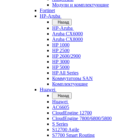
Модули и комплектующие
Fortinet
HP-Aruba
Назад
HP-Aruba
Aruba CX6000
Aruba CX8000
HP 1000
HP 2500
HP 2600/2900
HP 3000
HP 5000
HP All Series
Коммутаторы SAN
Комплектующие
Huawei
Назад
Huawei
AC6605
CloudEngine 12700
CloudEngine 7800/6800/5800
S Series
S12700 Agile
S7700 Smart Routing