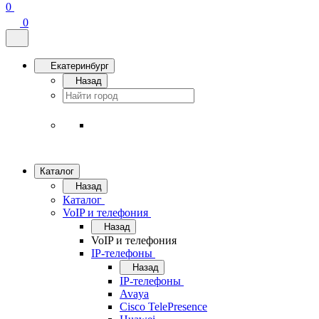
0
0
Екатеринбург
Назад
Каталог
Назад
Каталог
VoIP и телефония
Назад
VoIP и телефония
IP-телефоны
Назад
IP-телефоны
Avaya
Cisco TelePresence