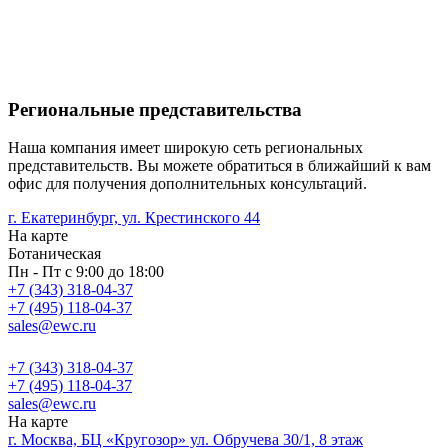
Региональные представительства
Наша компания имеет широкую сеть региональных
представительств. Вы можете обратиться в ближайший к вам
офис для получения дополнительных консультаций.
г. Екатеринбург, ул. Крестинского 44
На карте
Ботаническая
Пн - Пт с 9:00 до 18:00
+7 (343) 318-04-37
+7 (495) 118-04-37
sales@ewc.ru
+7 (343) 318-04-37
+7 (495) 118-04-37
sales@ewc.ru
На карте
г. Москва, БЦ «Кругозор» ул. Обручева 30/1, 8 этаж