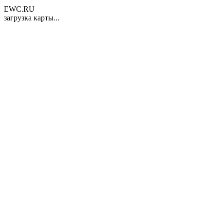
EWC.RU
загрузка карты...