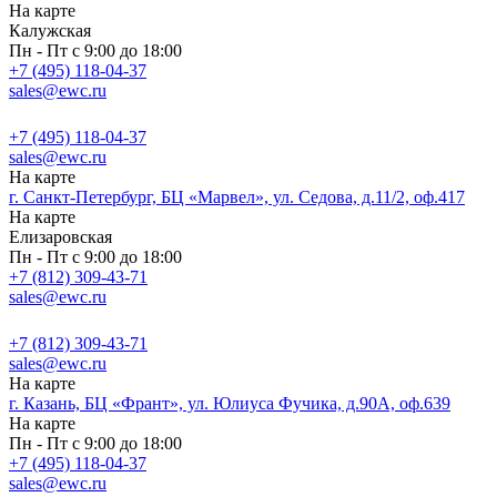
На карте
Калужская
Пн - Пт с 9:00 до 18:00
+7 (495) 118-04-37
sales@ewc.ru
+7 (495) 118-04-37
sales@ewc.ru
На карте
г. Санкт-Петербург, БЦ «Марвел», ул. Седова, д.11/2, оф.417
На карте
Елизаровская
Пн - Пт с 9:00 до 18:00
+7 (812) 309-43-71
sales@ewc.ru
+7 (812) 309-43-71
sales@ewc.ru
На карте
г. Казань, БЦ «Франт», ул. Юлиуса Фучика, д.90А, оф.639
На карте
Пн - Пт с 9:00 до 18:00
+7 (495) 118-04-37
sales@ewc.ru