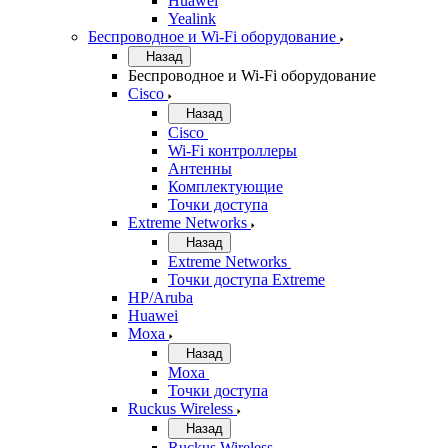
Huawei
Yealink
Беспроводное и Wi-Fi оборудование
Назад
Беспроводное и Wi-Fi оборудование
Cisco
Назад
Cisco
Wi-Fi контроллеры
Антенны
Комплектующие
Точки доступа
Extreme Networks
Назад
Extreme Networks
Точки доступа Extreme
HP/Aruba
Huawei
Moxa
Назад
Moxa
Точки доступа
Ruckus Wireless
Назад
Ruckus Wireless