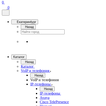
0
0
Екатеринбург
Назад
Каталог
Назад
Каталог
VoIP и телефония
Назад
VoIP и телефония
IP-телефоны
Назад
IP-телефоны
Avaya
Cisco TelePresence