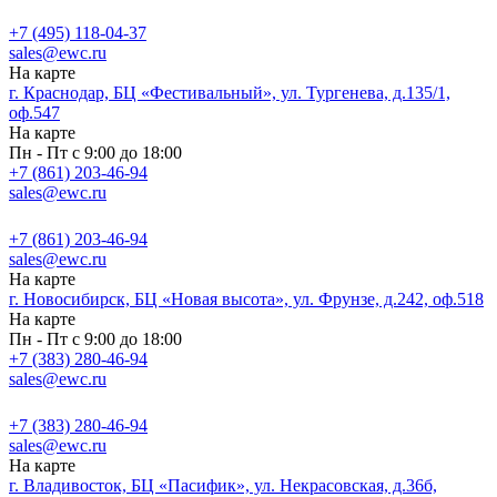
+7 (495) 118-04-37
sales@ewc.ru
На карте
г. Краснодар, БЦ «Фестивальный», ул. Тургенева, д.135/1,
оф.547
На карте
Пн - Пт с 9:00 до 18:00
+7 (861) 203-46-94
sales@ewc.ru
+7 (861) 203-46-94
sales@ewc.ru
На карте
г. Новосибирск, БЦ «Новая высота», ул. Фрунзе, д.242, оф.518
На карте
Пн - Пт с 9:00 до 18:00
+7 (383) 280-46-94
sales@ewc.ru
+7 (383) 280-46-94
sales@ewc.ru
На карте
г. Владивосток, БЦ «Пасифик», ул. Некрасовская, д.36б,