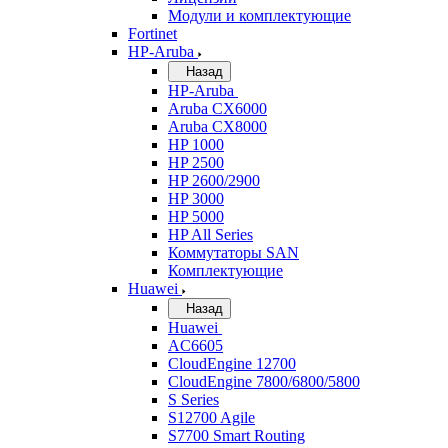
Модули и комплектующие
Fortinet
HP-Aruba
Назад
HP-Aruba
Aruba CX6000
Aruba CX8000
HP 1000
HP 2500
HP 2600/2900
HP 3000
HP 5000
HP All Series
Коммутаторы SAN
Комплектующие
Huawei
Назад
Huawei
AC6605
CloudEngine 12700
CloudEngine 7800/6800/5800
S Series
S12700 Agile
S7700 Smart Routing