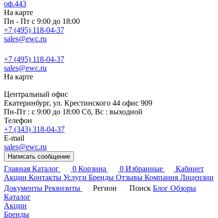
оф.443
На карте
Пн - Пт с 9:00 до 18:00
+7 (495) 118-04-37
sales@ewc.ru
+7 (495) 118-04-37
sales@ewc.ru
На карте
Центральный офис
Екатеринбург, ул. Крестинского 44 офис 909
Пн-Пт : с 9:00 до 18:00 Сб, Вс : выходной
Телефон
+7 (343) 318-04-37
E-mail
sales@ewc.ru
Написать сообщение
Главная
Каталог
0
Корзина
0
Избранные
Кабинет
Акции
Контакты
Услуги
Бренды
Отзывы
Компания
Лицензии
Документы
Реквизиты
Регион
Поиск
Блог
Обзоры
Каталог
Акции
Бренды