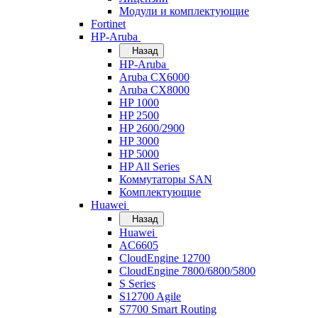
Модули и комплектующие
Fortinet
HP-Aruba
Назад
HP-Aruba
Aruba CX6000
Aruba CX8000
HP 1000
HP 2500
HP 2600/2900
HP 3000
HP 5000
HP All Series
Коммутаторы SAN
Комплектующие
Huawei
Назад
Huawei
AC6605
CloudEngine 12700
CloudEngine 7800/6800/5800
S Series
S12700 Agile
S7700 Smart Routing