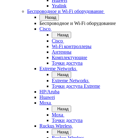
Huawei
Yealink
Беспроводное и Wi-Fi оборудование
Назад
Беспроводное и Wi-Fi оборудование
Cisco
Назад
Cisco
Wi-Fi контроллеры
Антенны
Комплектующие
Точки доступа
Extreme Networks
Назад
Extreme Networks
Точки доступа Extreme
HP/Aruba
Huawei
Moxa
Назад
Moxa
Точки доступа
Ruckus Wireless
Назад
Ruckus Wireless