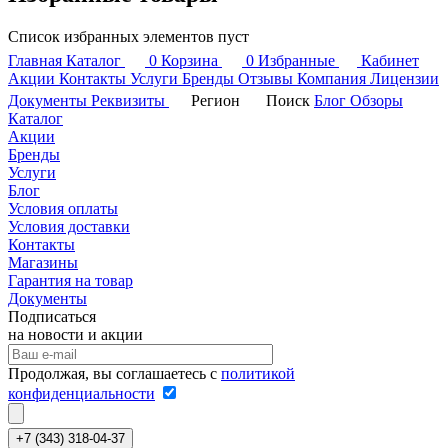
Список избранных элементов пуст
Главная
Каталог
0
Корзина
0
Избранные
Кабинет
Акции
Контакты
Услуги
Бренды
Отзывы
Компания
Лицензии
Документы
Реквизиты
Регион
Поиск
Блог
Обзоры
Каталог
Акции
Бренды
Услуги
Блог
Условия оплаты
Условия доставки
Контакты
Магазины
Гарантия на товар
Документы
Подписаться
на новости и акции
Продолжая, вы соглашаетесь с
политикой
конфиденциальности
+7 (343) 318-04-37