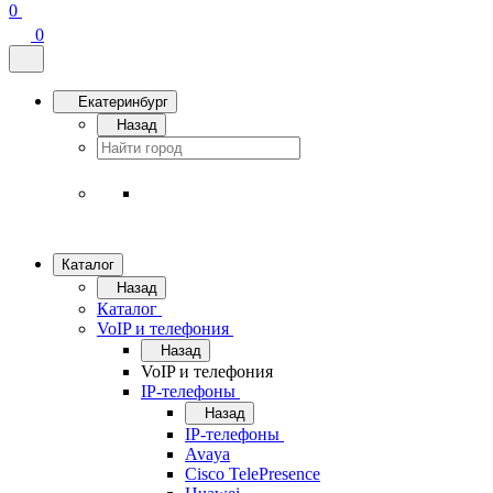
0
0
Екатеринбург
Назад
Каталог
Назад
Каталог
VoIP и телефония
Назад
VoIP и телефония
IP-телефоны
Назад
IP-телефоны
Avaya
Cisco TelePresence