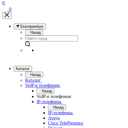
0
0
Екатеринбург
Назад
Каталог
Назад
Каталог
VoIP и телефония
Назад
VoIP и телефония
IP-телефоны
Назад
IP-телефоны
Avaya
Cisco TelePresence