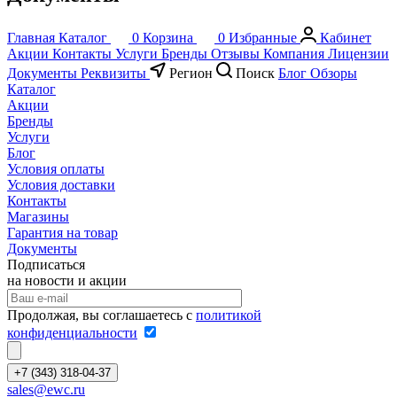
Главная
Каталог
0
Корзина
0
Избранные
Кабинет
Акции
Контакты
Услуги
Бренды
Отзывы
Компания
Лицензии
Документы
Реквизиты
Регион
Поиск
Блог
Обзоры
Каталог
Акции
Бренды
Услуги
Блог
Условия оплаты
Условия доставки
Контакты
Магазины
Гарантия на товар
Документы
Подписаться
на новости и акции
Продолжая, вы соглашаетесь с
политикой
конфиденциальности
+7 (343) 318-04-37
sales@ewc.ru