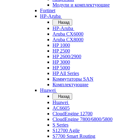
Модули и комплектующие
Fortinet
HP-Aruba
Назад
HP-Aruba
Aruba CX6000
Aruba CX8000
HP 1000
HP 2500
HP 2600/2900
HP 3000
HP 5000
HP All Series
Коммутаторы SAN
Комплектующие
Huawei
Назад
Huawei
AC6605
CloudEngine 12700
CloudEngine 7800/6800/5800
S Series
S12700 Agile
S7700 Smart Routing