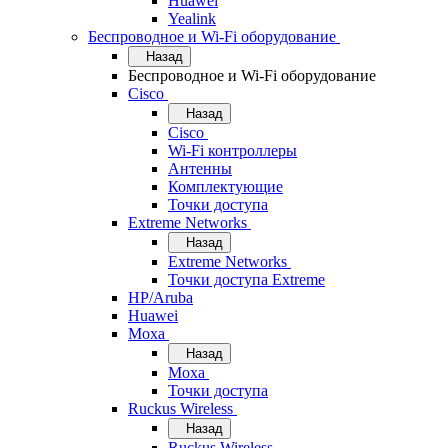
Huawei
Yealink
Беспроводное и Wi-Fi оборудование
Назад
Беспроводное и Wi-Fi оборудование
Cisco
Назад
Cisco
Wi-Fi контроллеры
Антенны
Комплектующие
Точки доступа
Extreme Networks
Назад
Extreme Networks
Точки доступа Extreme
HP/Aruba
Huawei
Moxa
Назад
Moxa
Точки доступа
Ruckus Wireless
Назад
Ruckus Wireless