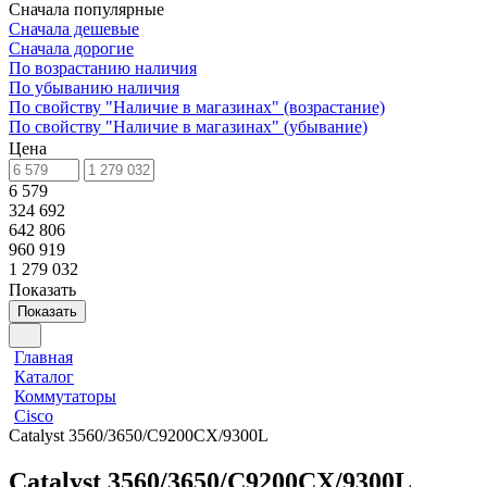
Сначала популярные
Сначала дешевые
Сначала дорогие
По возрастанию наличия
По убыванию наличия
По свойству "Наличие в магазинах" (возрастание)
По свойству "Наличие в магазинах" (убывание)
Цена
6 579
324 692
642 806
960 919
1 279 032
Показать
Показать
Главная
Каталог
Коммутаторы
Cisco
Catalyst 3560/3650/C9200CX/9300L
Catalyst 3560/3650/C9200CX/9300L