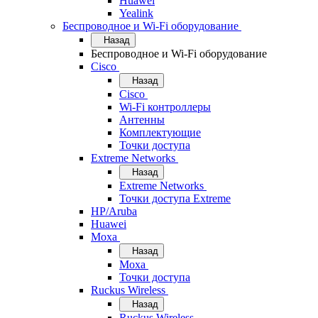
Huawei
Yealink
Беспроводное и Wi-Fi оборудование
Назад
Беспроводное и Wi-Fi оборудование
Cisco
Назад
Cisco
Wi-Fi контроллеры
Антенны
Комплектующие
Точки доступа
Extreme Networks
Назад
Extreme Networks
Точки доступа Extreme
HP/Aruba
Huawei
Moxa
Назад
Moxa
Точки доступа
Ruckus Wireless
Назад
Ruckus Wireless