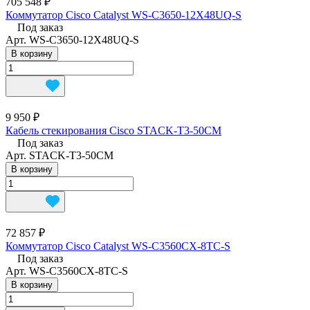
705 548 ₽
Коммутатор Cisco Catalyst WS-C3650-12X48UQ-S
Под заказ
Арт.
WS-C3650-12X48UQ-S
В корзину
9 950 ₽
Кабель стекирования Cisco STACK-T3-50CM
Под заказ
Арт.
STACK-T3-50CM
В корзину
72 857 ₽
Коммутатор Cisco Catalyst WS-C3560CX-8TC-S
Под заказ
Арт.
WS-C3560CX-8TC-S
В корзину