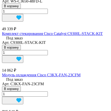
Арт.
WS-C3650-48FD-L
В корзину
49 339 ₽
Комплект стекирования Cisco Catalyst C9300L-STACK-KIT
Под заказ
Арт.
C9300L-STACK-KIT
В корзину
14 062 ₽
Модуль охлаждения Cisco C3KX-FAN-23CFM
Под заказ
Арт.
C3KX-FAN-23CFM
В корзину