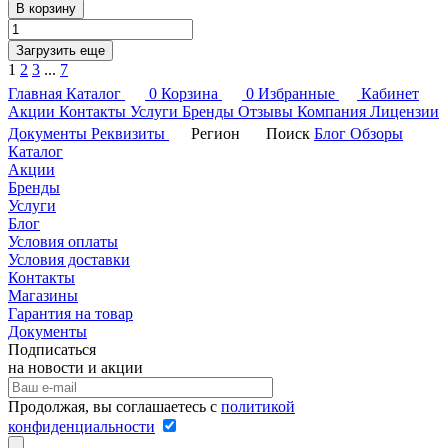
В корзину
Загрузить еще
1
2
3
...
7
Главная
Каталог
0
Корзина
0
Избранные
Кабинет
Акции
Контакты
Услуги
Бренды
Отзывы
Компания
Лицензии
Документы
Реквизиты
Регион
Поиск
Блог
Обзоры
Каталог
Акции
Бренды
Услуги
Блог
Условия оплаты
Условия доставки
Контакты
Магазины
Гарантия на товар
Документы
Подписаться
на новости и акции
Продолжая, вы соглашаетесь с
политикой
конфиденциальности