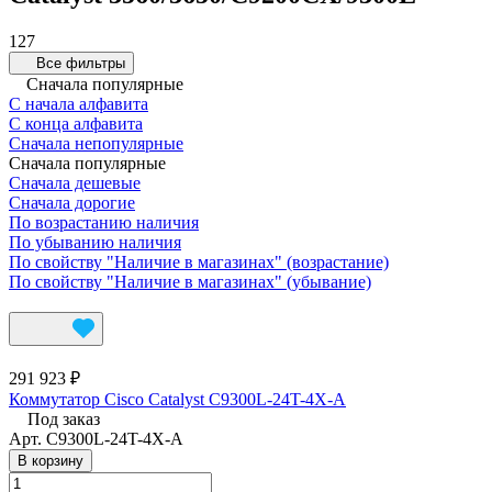
127
Все фильтры
Сначала популярные
С начала алфавита
С конца алфавита
Сначала непопулярные
Сначала популярные
Сначала дешевые
Сначала дорогие
По возрастанию наличия
По убыванию наличия
По свойству "Наличие в магазинах" (возрастание)
По свойству "Наличие в магазинах" (убывание)
291 923 ₽
Коммутатор Cisco Catalyst C9300L-24T-4X-A
Под заказ
Арт.
C9300L-24T-4X-A
В корзину