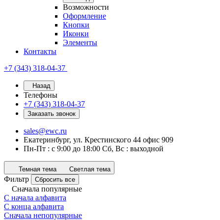
Возможности
Оформление
Кнопки
Иконки
Элементы
Контакты
+7 (343) 318-04-37
Назад
Телефоны
+7 (343) 318-04-37
Заказать звонок
sales@ewc.ru
Екатеринбург, ул. Крестинского 44 офис 909
Пн-Пт : с 9:00 до 18:00 Сб, Вс : выходной
Темная тема
Светлая тема
Фильтр
Сбросить все
Сначала популярные
С начала алфавита
С конца алфавита
Сначала непопулярные