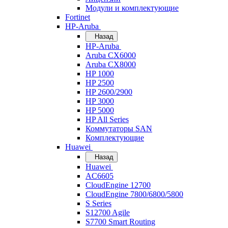
Модули и комплектующие
Fortinet
HP-Aruba
Назад
HP-Aruba
Aruba CX6000
Aruba CX8000
HP 1000
HP 2500
HP 2600/2900
HP 3000
HP 5000
HP All Series
Коммутаторы SAN
Комплектующие
Huawei
Назад
Huawei
AC6605
CloudEngine 12700
CloudEngine 7800/6800/5800
S Series
S12700 Agile
S7700 Smart Routing