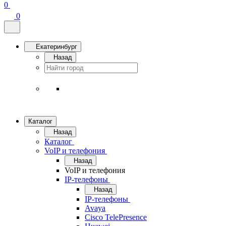
0
0
Екатеринбург
Назад
Каталог
Назад
Каталог
VoIP и телефония
Назад
VoIP и телефония
IP-телефоны
Назад
IP-телефоны
Avaya
Cisco TelePresence