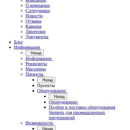
Компания
О компании
Сотрудники
Новости
Отзывы
Карьера
Лицензии
Документы
Блог
Информация
Назад
Информация
Реквизиты
Магазины
Проекты
Назад
Проекты
Оборудование
Назад
Оборудование
Подбор и поставка оборудования
Siemens для промышленных
предприятий
Возможности
Назад