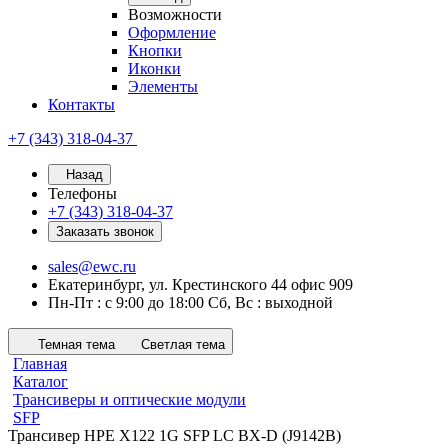
Возможности
Оформление
Кнопки
Иконки
Элементы
Контакты
+7 (343) 318-04-37
Назад
Телефоны
+7 (343) 318-04-37
Заказать звонок
sales@ewc.ru
Екатеринбург, ул. Крестинского 44 офис 909
Пн-Пт : с 9:00 до 18:00 Сб, Вс : выходной
Темная тема
Светлая тема
Главная
Каталог
Трансиверы и оптические модули
SFP
Трансивер HPE X122 1G SFP LC BX-D (J9142B)