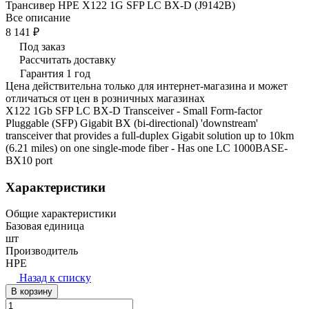
Трансивер HPE X122 1G SFP LC BX-D (J9142B)
Все описание
8 141 ₽
Под заказ
Рассчитать доставку
Гарантия 1 год
Цена действительна только для интернет-магазина и может
отличаться от цен в розничных магазинах
X122 1Gb SFP LC BX-D Transceiver - Small Form-factor
Pluggable (SFP) Gigabit BX (bi-directional) 'downstream'
transceiver that provides a full-duplex Gigabit solution up to 10km
(6.21 miles) on one single-mode fiber - Has one LC 1000BASE-
BX10 port
Характеристики
Общие характеристики
Базовая единица
шт
Производитель
HPE
Назад к списку
В корзину