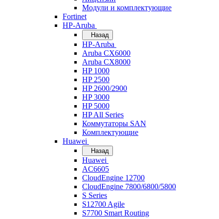
Модули и комплектующие
Fortinet
HP-Aruba
Назад
HP-Aruba
Aruba CX6000
Aruba CX8000
HP 1000
HP 2500
HP 2600/2900
HP 3000
HP 5000
HP All Series
Коммутаторы SAN
Комплектующие
Huawei
Назад
Huawei
AC6605
CloudEngine 12700
CloudEngine 7800/6800/5800
S Series
S12700 Agile
S7700 Smart Routing