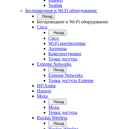
Huawei
Yealink
Беспроводное и Wi-Fi оборудование
Назад
Беспроводное и Wi-Fi оборудование
Cisco
Назад
Cisco
Wi-Fi контроллеры
Антенны
Комплектующие
Точки доступа
Extreme Networks
Назад
Extreme Networks
Точки доступа Extreme
HP/Aruba
Huawei
Moxa
Назад
Moxa
Точки доступа
Ruckus Wireless
Назад
Ruckus Wireless