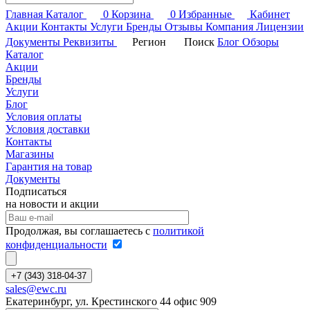
Главная
Каталог
0
Корзина
0
Избранные
Кабинет
Акции
Контакты
Услуги
Бренды
Отзывы
Компания
Лицензии
Документы
Реквизиты
Регион
Поиск
Блог
Обзоры
Каталог
Акции
Бренды
Услуги
Блог
Условия оплаты
Условия доставки
Контакты
Магазины
Гарантия на товар
Документы
Подписаться
на новости и акции
Продолжая, вы соглашаетесь с
политикой
конфиденциальности
+7 (343) 318-04-37
sales@ewc.ru
Екатеринбург, ул. Крестинского 44 офис 909