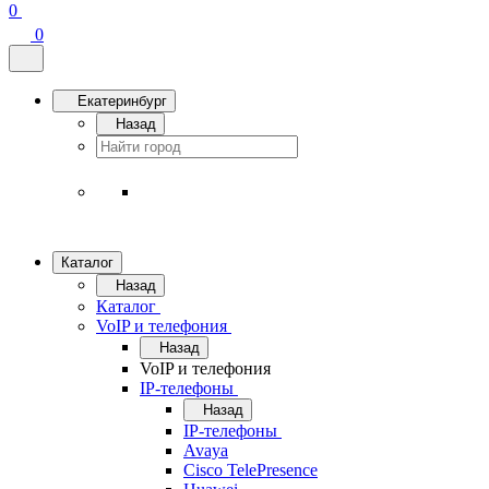
0
0
Екатеринбург
Назад
Каталог
Назад
Каталог
VoIP и телефония
Назад
VoIP и телефония
IP-телефоны
Назад
IP-телефоны
Avaya
Cisco TelePresence