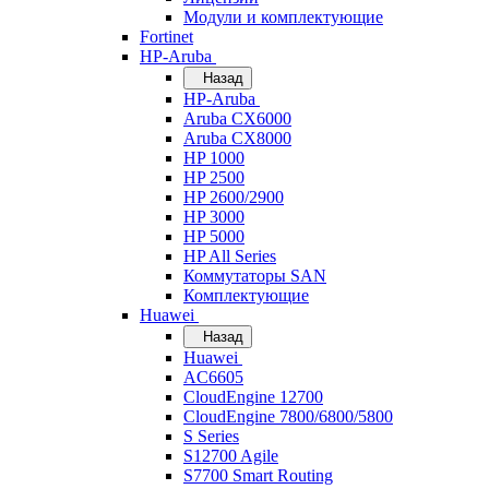
Модули и комплектующие
Fortinet
HP-Aruba
Назад
HP-Aruba
Aruba CX6000
Aruba CX8000
HP 1000
HP 2500
HP 2600/2900
HP 3000
HP 5000
HP All Series
Коммутаторы SAN
Комплектующие
Huawei
Назад
Huawei
AC6605
CloudEngine 12700
CloudEngine 7800/6800/5800
S Series
S12700 Agile
S7700 Smart Routing