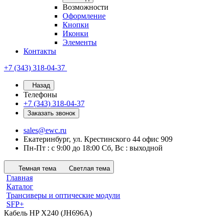
Возможности
Оформление
Кнопки
Иконки
Элементы
Контакты
+7 (343) 318-04-37
Назад
Телефоны
+7 (343) 318-04-37
Заказать звонок
sales@ewc.ru
Екатеринбург, ул. Крестинского 44 офис 909
Пн-Пт : с 9:00 до 18:00 Сб, Вс : выходной
Темная тема
Светлая тема
Главная
Каталог
Трансиверы и оптические модули
SFP+
Кабель HP X240 (JH696A)