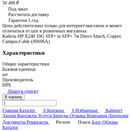
50 490 ₽
Под заказ
Рассчитать доставку
Гарантия 1 год
Цена действительна только для интернет-магазина и может
отличаться от цен в розничных магазинах
Кабель HP X240 10G SFP+ to SFP+ 7м Direct Attach, Copper,
Campus-Cable (JH696A)
Характеристики
Общие характеристики
Базовая единица
шт
Производитель
HPE
Назад к списку
В корзину
Главная
Каталог
0
Корзина
0
Избранные
Кабинет
Акции
Контакты
Услуги
Бренды
Отзывы
Компания
Лицензии
Документы
Реквизиты
Регион
Поиск
Блог
Обзоры
Каталог