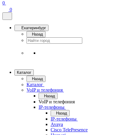
0
0
Екатеринбург
Назад
Каталог
Назад
Каталог
VoIP и телефония
Назад
VoIP и телефония
IP-телефоны
Назад
IP-телефоны
Avaya
Cisco TelePresence