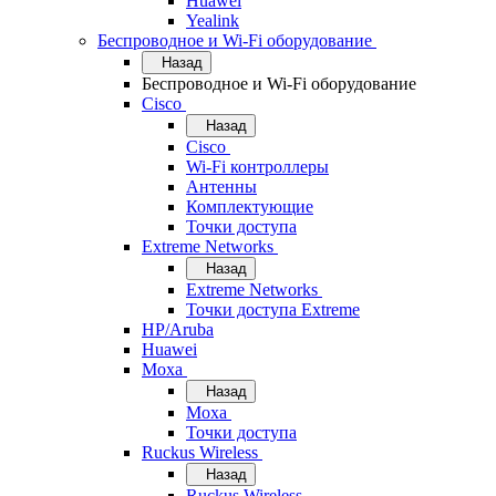
Huawei
Yealink
Беспроводное и Wi-Fi оборудование
Назад
Беспроводное и Wi-Fi оборудование
Cisco
Назад
Cisco
Wi-Fi контроллеры
Антенны
Комплектующие
Точки доступа
Extreme Networks
Назад
Extreme Networks
Точки доступа Extreme
HP/Aruba
Huawei
Moxa
Назад
Moxa
Точки доступа
Ruckus Wireless
Назад
Ruckus Wireless