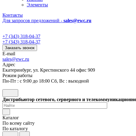
Элементы
Контакты
Для запросов предложений -
sales@ewc.ru
+7 (343) 318-04-37
+7 (343) 318-04-37
Заказать звонок
E-mail
sales@ewc.ru
Адрес
Екатеринбург, ул. Крестинского 44 офис 909
Режим работы
Пн-Пт : с 9:00 до 18:00 Сб, Вс : выходной
Дистрибьютор сетевого, серверного и телекоммуникационн
Каталог
По всему сайту
По каталогу