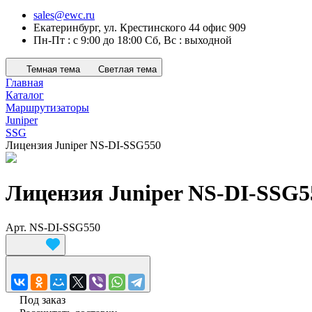
sales@ewc.ru
Екатеринбург, ул. Крестинского 44 офис 909
Пн-Пт : с 9:00 до 18:00 Сб, Вс : выходной
Темная тема
Светлая тема
Главная
Каталог
Маршрутизаторы
Juniper
SSG
Лицензия Juniper NS-DI-SSG550
Лицензия Juniper NS-DI-SSG5
Арт.
NS-DI-SSG550
Под заказ