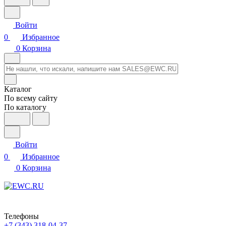
Войти
0
Избранное
0
Корзина
Каталог
По всему сайту
По каталогу
Войти
0
Избранное
0
Корзина
Телефоны
+7 (343) 318-04-37