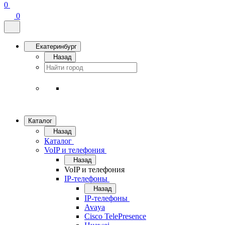
0
0
Екатеринбург
Назад
Каталог
Назад
Каталог
VoIP и телефония
Назад
VoIP и телефония
IP-телефоны
Назад
IP-телефоны
Avaya
Cisco TelePresence