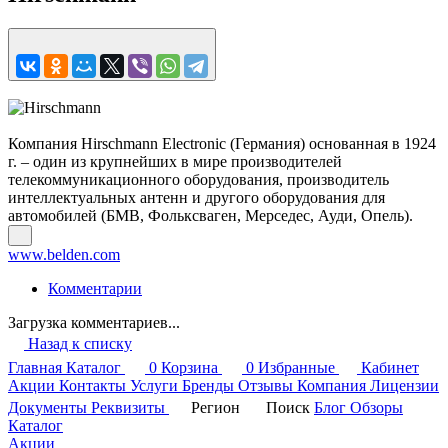
Компания Hirschmann Electronic (Германия) основанная в 1924
г. – один из крупнейших в мире производителей
телекоммуникационного оборудования, производитель
интеллектуальных антенн и другого оборудования для
автомобилей (БМВ, Фольксваген, Мерседес, Ауди, Опель).
www.belden.com
Комментарии
Загрузка комментариев...
Назад к списку
Главная
Каталог
0
Корзина
0
Избранные
Кабинет
Акции
Контакты
Услуги
Бренды
Отзывы
Компания
Лицензии
Документы
Реквизиты
Регион
Поиск
Блог
Обзоры
Каталог
Акции