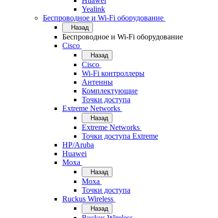
Huawei
Yealink
Беспроводное и Wi-Fi оборудование
Назад
Беспроводное и Wi-Fi оборудование
Cisco
Назад
Cisco
Wi-Fi контроллеры
Антенны
Комплектующие
Точки доступа
Extreme Networks
Назад
Extreme Networks
Точки доступа Extreme
HP/Aruba
Huawei
Moxa
Назад
Moxa
Точки доступа
Ruckus Wireless
Назад
Ruckus Wireless