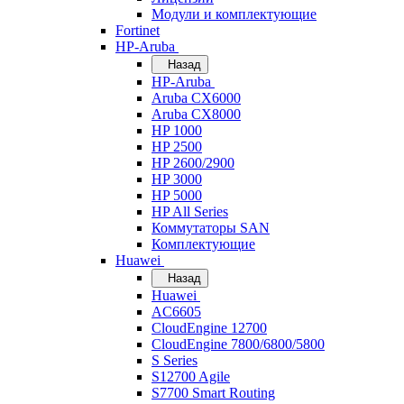
Модули и комплектующие
Fortinet
HP-Aruba
Назад
HP-Aruba
Aruba CX6000
Aruba CX8000
HP 1000
HP 2500
HP 2600/2900
HP 3000
HP 5000
HP All Series
Коммутаторы SAN
Комплектующие
Huawei
Назад
Huawei
AC6605
CloudEngine 12700
CloudEngine 7800/6800/5800
S Series
S12700 Agile
S7700 Smart Routing